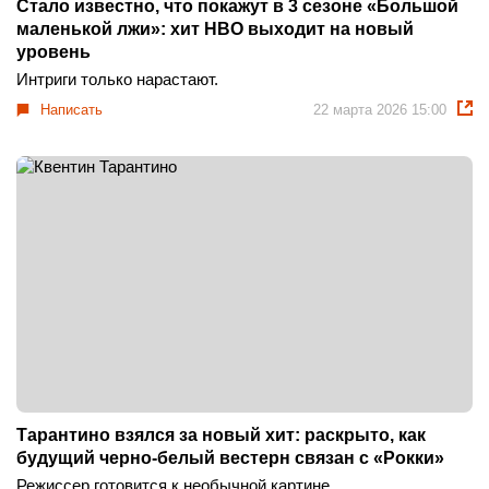
Стало известно, что покажут в 3 сезоне «Большой
маленькой лжи»: хит HBO выходит на новый
уровень
Интриги только нарастают.
Написать
22 марта 2026 15:00
Тарантино взялся за новый хит: раскрыто, как
будущий черно-белый вестерн связан с «Рокки»
Режиссер готовится к необычной картине.