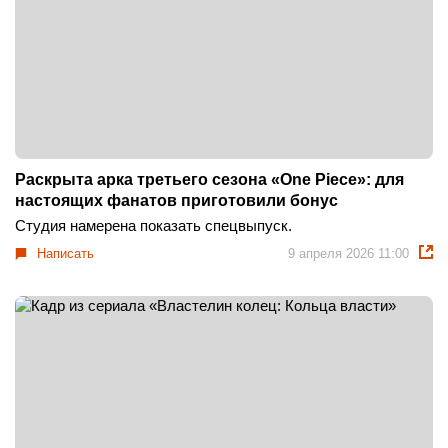
Раскрыта арка третьего сезона «One Piece»: для
настоящих фанатов приготовили бонус
Студия намерена показать спецвыпуск.
Написать
9 апреля 2026 11:00