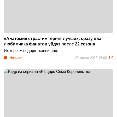
«Анатомия страсти» теряет лучших: сразу два
любимчика фанатов уйдут после 22 сезона
Их героям подарят хэппи-энд.
Написать
29 марта 2026 16:00