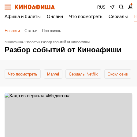
RUS
Афиша и билеты
Онлайн
Что посмотреть
Сериалы
Н
Новости
Статьи
Про жизнь
Киноафиша
Новости
Разбор событий от Киноафиши
Разбор событий от Киноафиши
Что посмотреть
Marvel
Сериалы Netflix
Эксклюзив