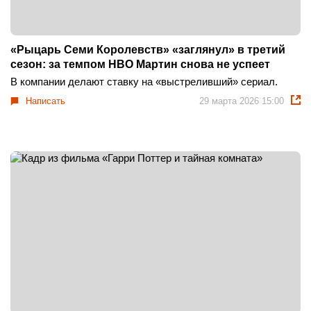
«Рыцарь Семи Королевств» «заглянул» в третий
сезон: за темпом HBO Мартин снова не успеет
В компании делают ставку на «выстреливший» сериал.
Написать
29 марта 2026 15:00