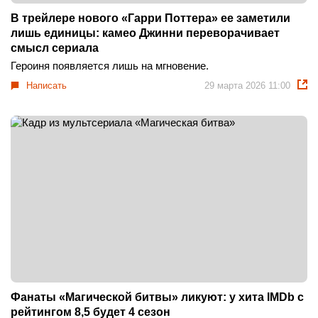
В трейлере нового «Гарри Поттера» ее заметили
лишь единицы: камео Джинни переворачивает
смысл сериала
Героиня появляется лишь на мгновение.
Написать
29 марта 2026 11:00
Фанаты «Магической битвы» ликуют: у хита IMDb с
рейтингом 8,5 будет 4 сезон