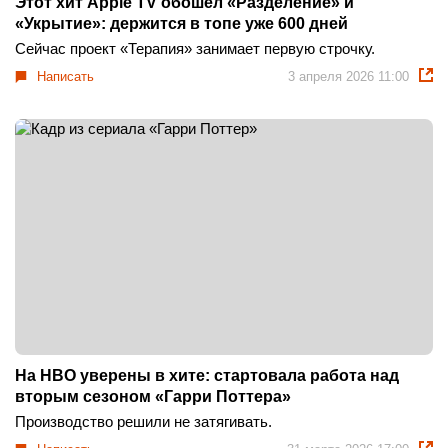
Этот хит Apple TV обошел «Разделение» и
«Укрытие»: держится в топе уже 600 дней
Сейчас проект «Терапия» занимает первую строчку.
Написать
3 апреля 2026 11:00
На HBO уверены в хите: стартовала работа над
вторым сезоном «Гарри Поттера»
Производство решили не затягивать.