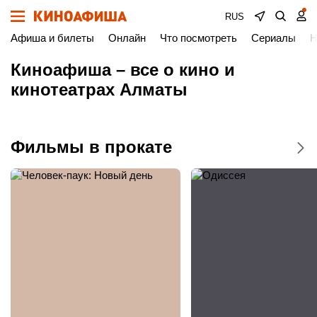
RUS
Афиша и билеты
Онлайн
Что посмотреть
Сериалы
Н
Киноафиша – все о кино и
кинотеатрах Алматы
Фильмы в прокате