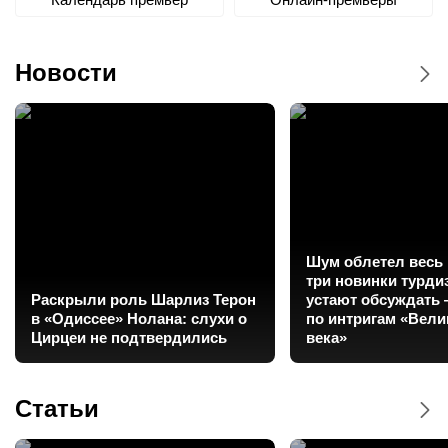
Новости
Шум облетел весь 
три новинки турди
Раскрыли роль Шарлиз Терон
устают обсуждать 
в «Одиссее» Нолана: слухи о
по интригам «Вели
Цирцеи не подтвердились
века»
Статьи