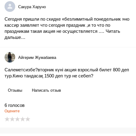
Сакура Харуно
Сегодня пришли по скидке «безлимитный понедельник »но
кассир заявляет что сегодня праздник ,и то что по
праздникам такая акция не осуществляется .…
Читать
дальше…
Айгерим Жумабаева
Салеметсизбе?вторник күні акция взрослый билет 800 деп
тур.Кино тандасақ 1500 деп тур не себеп?
Отзывы
Написать отзыв
6
голосов
Оцените