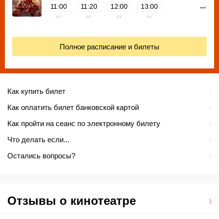
...
11:00
11:20
12:00
13:00
от
от
от
от
Полное расписание и билеты
Как купить билет
Как оплатить билет банковской картой
Как пройти на сеанс по электронному билету
Что делать если...
Остались вопросы?
Отзывы о кинотеатре