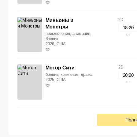
2D
Миньоны и
Монстры
18:20
приключения, анимация,
от
боевик
2026, США
2D
Мотор Сити
боевик, криминал, драма
20:20
2025, США
от
Полн