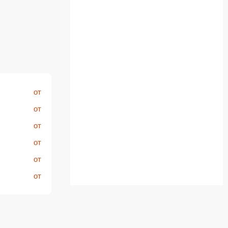
от
от
от
от
от
от