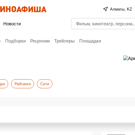
Алматы, KZ
Новости
ы
Подборки
Рецензии
Трейлеры
Площадки
дки
Рейтинги
Сети