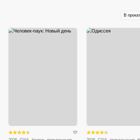
В прока
2026, США, боевик, приключения,
2026, США, приключения, ф