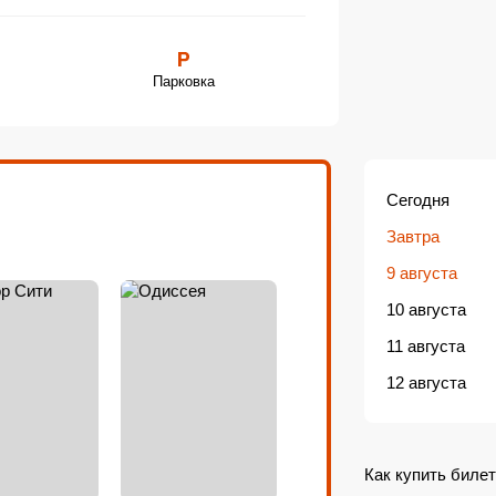
ользовать драгоценное время досуга.
ормат 3D. Для самых маленьких
уфики, которые позволяют малышам
Парковка
Сегодня
Завтра
9 августа
10 августа
11 августа
12 августа
Как купить билет