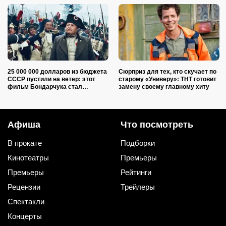
25 000 000 долларов из бюджета
Сюрприз для тех, кто скучает по
СССР пустили на ветер: этот
старому «Универу»: ТНТ готовит
фильм Бондарчука стал
замену своему главному хиту
чудовищным провалом
Афиша
Что посмотреть
В прокате
Подборки
Кинотеатры
Премьеры
Премьеры
Рейтинги
Рецензии
Трейлеры
Спектакли
Концерты