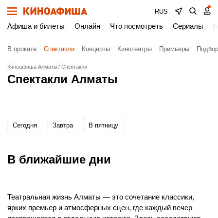
RUS
Афиша и билеты
Онлайн
Что посмотреть
Сериалы
Н
В прокате
Спектакли
Концерты
Кинотеатры
Премьеры
Подбор
Киноафиша Алматы
Спектакли
Спектакли Алматы
Сегодня
Завтра
В пятницу
В ближайшие дни
Театральная жизнь Алматы — это сочетание классики,
ярких премьер и атмосферных сцен, где каждый вечер