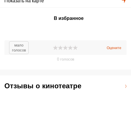
Показать на карте
В избранное
мало
Оцените
голосов
0
голосов
Отзывы о кинотеатре