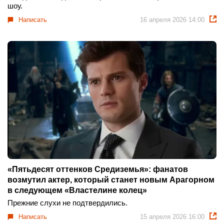
шоу.
Написать
16 апреля 2026 14:00
«Пятьдесят оттенков Средиземья»: фанатов
возмутил актер, который станет новым Арагорном
в следующем «Властелине колец»
Прежние слухи не подтвердились.
Написать
15 апреля 2026 16:00