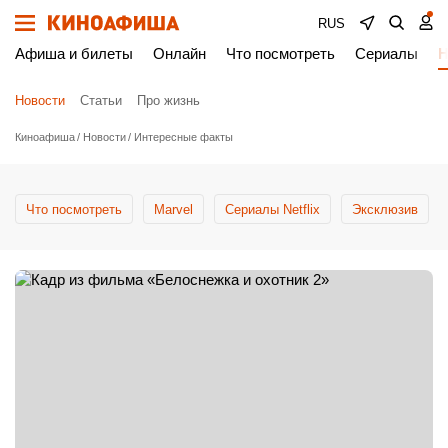
RUS
Афиша и билеты
Онлайн
Что посмотреть
Сериалы
Н
Новости
Статьи
Про жизнь
Киноафиша
Новости
Интересные факты
Что посмотреть
Marvel
Сериалы Netflix
Эксклюзив