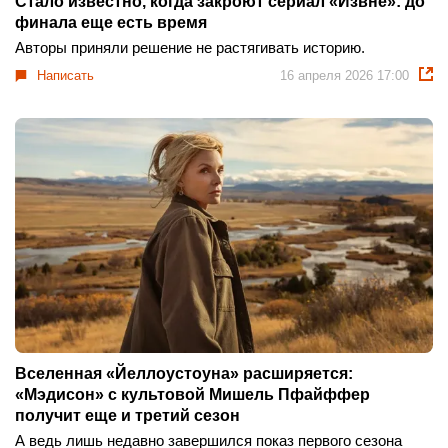
Стало известно, когда закроют сериал «Извне»: до
финала еще есть время
Авторы приняли решение не растягивать историю.
Написать
16 апреля 2026 17:00
Вселенная «Йеллоустоуна» расширяется:
«Мэдисон» с культовой Мишель Пфайффер
получит еще и третий сезон
А ведь лишь недавно завершился показ первого сезона