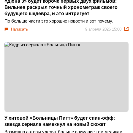
«Дюна 3» будет короче первых двух фильмов:
Вильнев раскрыл точный хронометраж своего
будущего шедевра, и это интригует
По больше части это хорошие новости и вот почему.
Написать
9 апреля 2026 15:00
У хитовой «Больницы Питт» будет спин-офф:
звезда сериала намекнул на новый сюжет
Возможно авторы уделят больше внимание тем медикам,