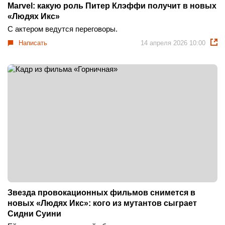
Marvel: какую роль Питер Клэффи получит в новых
«Людях Икс»
С актером ведутся переговоры.
Написать
14 апреля 2026 10:00
Звезда провокационных фильмов снимется в
новых «Людях Икс»: кого из мутантов сыграет
Cидни Суини