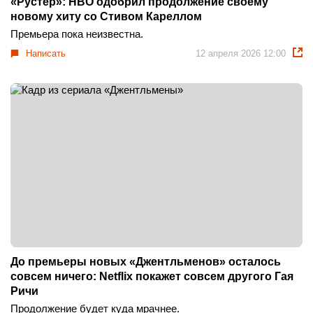
«Рустер»: HBO одобрил продолжение своему
новому хиту со Стивом Кареллом
Премьера пока неизвестна.
Написать
12 апреля 2026 12:00
До премьеры новых «Джентльменов» осталось
совсем ничего: Netflix покажет совсем другого Гая
Ричи
Продолжение будет куда мрачнее.