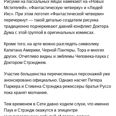
Рисунки на пасхальных яйцах намекают на «Новых
Мстителей», «Фантастическую четверку» и «Людей
Икс». При этом логотип «Фантастической четверки»
перечеркнут — такой деталью создатели рисунка
традиционно подчеркивают давний конфликт Доктора
Дума с этой группой в оригинальных комиксах.
Кроме того, на арте можно разглядеть символику
Капитана Америки, Черной Пантеры, Тора и многих
других. Отчетливо видны и эмблемы Человека-паука с
Доктором Стрэнджем.
Участие большинства перечисленных персонажей уже
анонсировано официально. Однако насчет Питера
Паркера и Стивена Стрэнджа режиссеры братья Руссо
пока хранят молчание.
Тем временем в Сети давно ходили слухи, что именно
Паук и Стрэндж окажутся в эпицентре