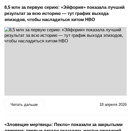
8,5 млн за первую серию: «Эйфория» показала лучший
результат за всю историю — тут график выхода
эпизодов, чтобы насладиться хитом HBO
Читать дальше
18 апреля 2026
«Зловещие мертвецы: Пекло» показали за закрытыми
дверями: первые детали оказались жестче ожиданий