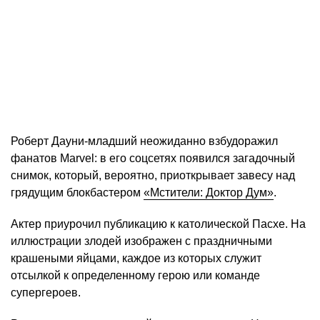
Роберт Дауни-младший неожиданно взбудоражил
фанатов Marvel: в его соцсетях появился загадочный
снимок, который, вероятно, приоткрывает завесу над
грядущим блокбастером
«Мстители: Доктор Дум»
.
Актер приурочил публикацию к католической Пасхе. На
иллюстрации злодей изображен с праздничными
крашеными яйцами, каждое из которых служит
отсылкой к определенному герою или команде
супергероев.