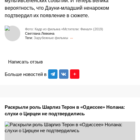
мультивселенских событий. И теперь велика
вероятность, что Дауни-младший ненароком
подтвердил их появление в сюжете.
Фото: Кадр из фильма «Мстители: Финал» (2019)
Светлана Левкина
Теги:
Зарубежные фильмы
Написать отзыв
Больше новостей в
Раскрыли роль Шарлиз Терон в «Одиссее» Нолана:
слухи о Цирцеи не подтвердились