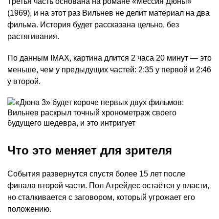
Третья часть основана на романе «Мессия Дюны»
(1969), и на этот раз Вильнев не делит материал на два
фильма. История будет рассказана цельно, без
растягивания.
По данным IMAX, картина длится 2 часа 20 минут — это
меньше, чем у предыдущих частей: 2:35 у первой и 2:46
у второй.
Что это меняет для зрителя
События развернутся спустя более 15 лет после
финала второй части. Пол Атрейдес остаётся у власти,
но сталкивается с заговором, который угрожает его
положению.