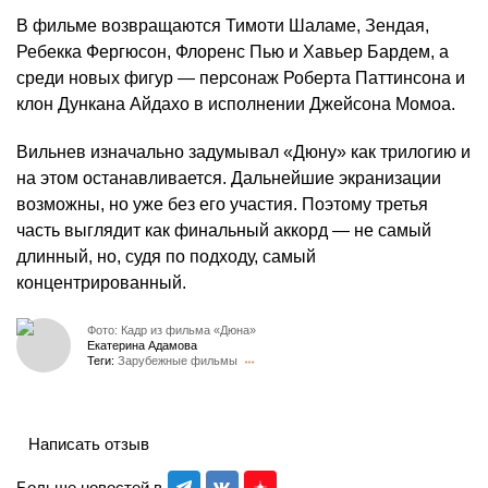
В фильме возвращаются Тимоти Шаламе, Зендая,
Ребекка Фергюсон, Флоренс Пью и Хавьер Бардем, а
среди новых фигур — персонаж Роберта Паттинсона и
клон Дункана Айдахо в исполнении Джейсона Момоа.
Вильнев изначально задумывал «Дюну» как трилогию и
на этом останавливается. Дальнейшие экранизации
возможны, но уже без его участия. Поэтому третья
часть выглядит как финальный аккорд — не самый
длинный, но, судя по подходу, самый
концентрированный.
Фото: Кадр из фильма «Дюна»
Екатерина Адамова
Теги:
Зарубежные фильмы
Написать отзыв
Больше новостей в