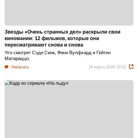
Звезды «Очень странных дел» раскрыли свои
киномании: 12 фильмов, которые они
пересматривают снова и снова
Что смотрят Сэди Синк, Финн Вулфхард и Гейтен
Матараццо.
Написать
19 марта 2026 10:52