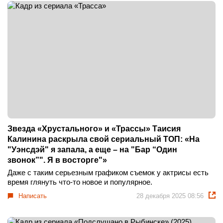
Звезда «Хрустального» и «Трассы» Таисия
Калинина раскрыла свой сериальный ТОП: «На
"Уэнсдэй" я запала, а еще – на "Бар “Один
звонок”". Я в восторге"»
Даже с таким серьезным графиком съемок у актрисы есть
время глянуть что-то новое и популярное.
Написать
28 декабря 2025 08:56