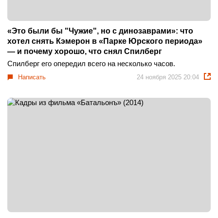
«Это были бы "Чужие", но с динозаврами»: что
хотел снять Кэмерон в «Парке Юрского периода»
— и почему хорошо, что снял Спилберг
Спилберг его опередил всего на несколько часов.
Написать
24 ноября 2025 20:04