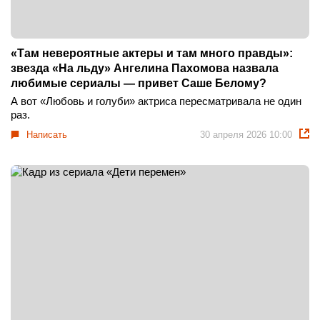
«Там невероятные актеры и там много правды»:
звезда «На льду» Ангелина Пахомова назвала
любимые сериалы — привет Саше Белому?
А вот «Любовь и голуби» актриса пересматривала не один
раз.
Написать
30 апреля 2026 10:00