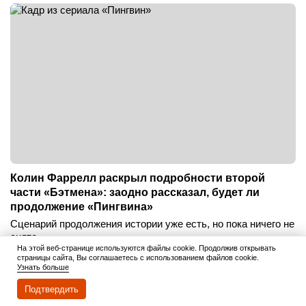
Колин Фаррелл раскрыл подробности второй
части «Бэтмена»: заодно рассказал, будет ли
продолжение «Пингвина»
Сценарий продолжения истории уже есть, но пока ничего не
снято.
На этой веб-странице используются файлы cookie. Продолжив открывать
Написать
31 октября 2025 06:02
страницы сайта, Вы соглашаетесь с использованием файлов cookie.
Узнать больше
Подтвердить