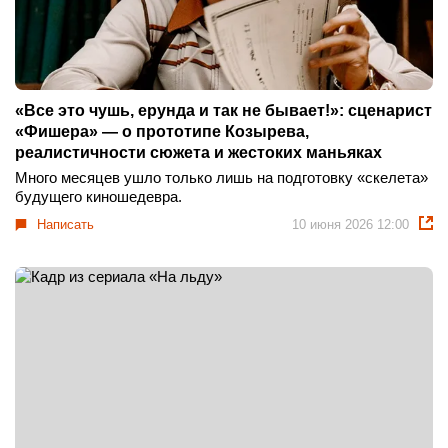
«Все это чушь, ерунда и так не бывает!​​​​​​​»: сценарист
«Фишера» — о прототипе Козырева,
реалистичности сюжета и жестоких маньяках
Много месяцев ушло только лишь на подготовку «скелета»
будущего киношедевра.
Написать
10 июня 2026 12:00