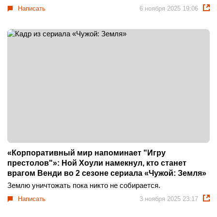
Написать
6 ноября 2025 19:06
«Корпоративный мир напоминает "Игру
престолов"»: Ной Хоули намекнул, кто станет
врагом Венди во 2 сезоне сериала «Чужой: Земля»
Землю уничтожать пока никто не собирается.
Написать
3 ноября 2025 23:17