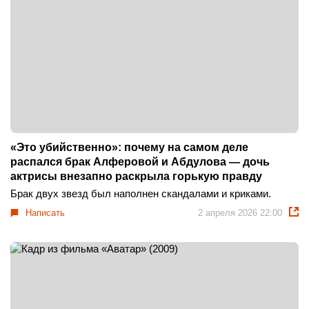
«Это убийственно»: почему на самом деле
распался брак Алферовой и Абдулова — дочь
актрисы внезапно раскрыла горькую правду
Брак двух звезд был наполнен скандалами и криками.
Написать
2 апреля 2026 22:00