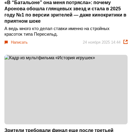
«В “Батальоне” она меня потрясла»: почему
Аронова обошла глянцевых звезд и стала в 2025
году №1 по версии зрителей — даже кинокритики в
приятном шоке
А ведь много кто делал ставки именно на стройных
красоток типа Пересильд.
Написать
24 ноября 2025 14:44
Зрители требовали финал еще после третьей