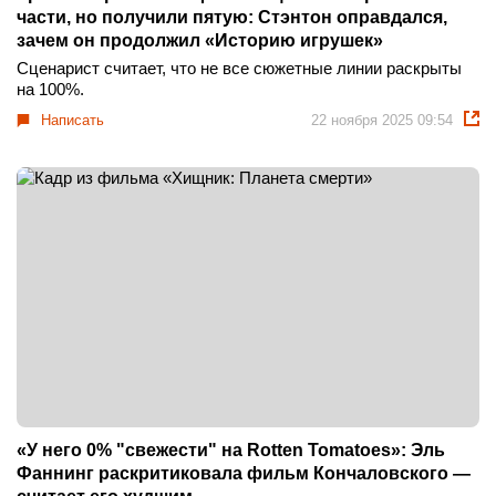
части, но получили пятую: Стэнтон оправдался,
зачем он продолжил «Историю игрушек»
Сценарист считает, что не все сюжетные линии раскрыты
на 100%.
Написать
22 ноября 2025 09:54
«У него 0% "свежести" на Rotten Tomatoes»: Эль
Фаннинг раскритиковала фильм Кончаловского —