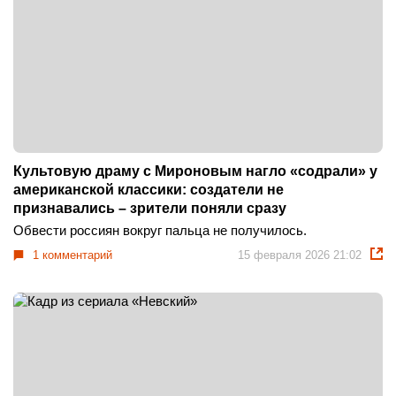
Культовую драму с Мироновым нагло «содрали» у
американской классики: создатели не
признавались – зрители поняли сразу
Обвести россиян вокруг пальца не получилось.
1 комментарий
15 февраля 2026 21:02