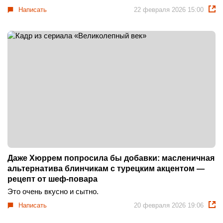
Написать
22 февраля 2026 15:00
Даже Хюррем попросила бы добавки: масленичная
альтернатива блинчикам с турецким акцентом —
рецепт от шеф-повара
Это очень вкусно и сытно.
Написать
20 февраля 2026 19:06