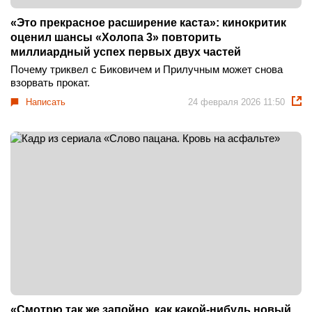
«Это прекрасное расширение каста»: кинокритик
оценил шансы «Холопа 3» повторить
миллиардный успех первых двух частей
Почему триквел с Биковичем и Прилучным может снова
взорвать прокат.
Написать
24 февраля 2026 11:50
«Смотрю так же запойно, как какой-нибудь новый