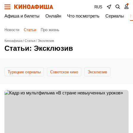
RUS
Афиша и билеты
Онлайн
Что посмотреть
Сериалы
Н
Новости
Статьи
Про жизнь
Киноафиша
Статьи
Эксклюзив
Статьи: Эксклюзив
Турецкие сериалы
Cоветское кино
Эксклюзив