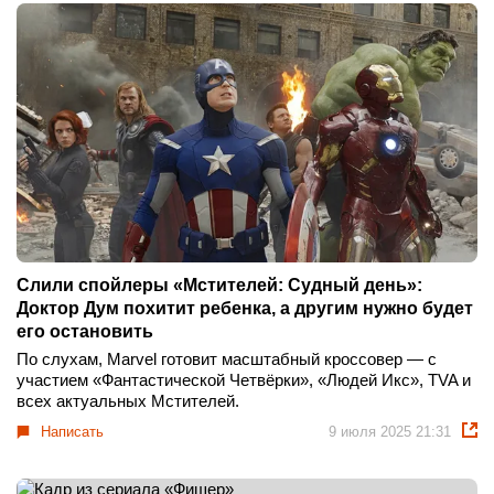
Слили спойлеры «Мстителей: Судный день»:
Доктор Дум похитит ребенка, а другим нужно будет
его остановить
По слухам, Marvel готовит масштабный кроссовер — с
участием «Фантастической Четвёрки», «Людей Икс», TVA и
всех актуальных Мстителей.
Написать
9 июля 2025 21:31