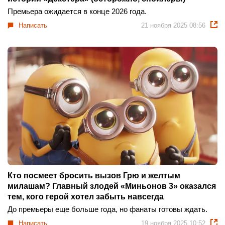
Премьера ожидается в конце 2026 года.
Написать
21 ноября 2025 08:56
Кто посмеет бросить вызов Грю и желтым
милашам? Главный злодей «Миньонов 3» оказался
тем, кого герой хотел забыть навсегда
До премьеры еще больше года, но фанаты готовы ждать.
Написать
19 ноября 2025 10:52