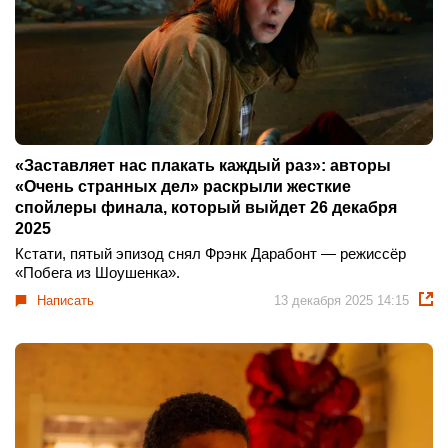
«Заставляет нас плакать каждый раз»: авторы
«Очень странных дел» раскрыли жесткие
спойлеры финала, который выйдет 26 декабря
2025
Кстати, пятый эпизод снял Фрэнк Дарабонт — режиссёр
«Побега из Шоушенка».
Написать
13 декабря 2025 14:15