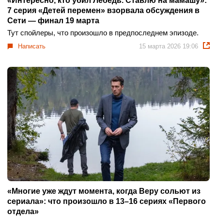
«Интересно, кто убил Лебедь. Ставлю на мамашу»:
7 серия «Детей перемен» взорвала обсуждения в
Сети — финал 19 марта
Тут спойлеры, что произошло в предпоследнем эпизоде.
Написать
15 марта 2026 19:06
«Многие уже ждут момента, когда Веру сольют из
сериала»: что произошло в 13–16 сериях «Первого
отдела»