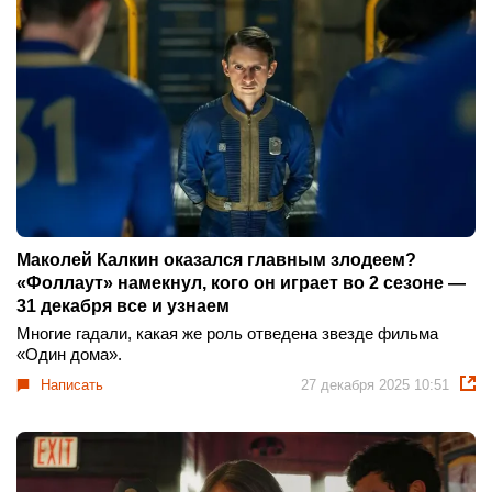
Маколей Калкин оказался главным злодеем?
«Фоллаут» намекнул, кого он играет во 2 сезоне —
31 декабря все и узнаем
Многие гадали, какая же роль отведена звезде фильма
«Один дома».
Написать
27 декабря 2025 10:51