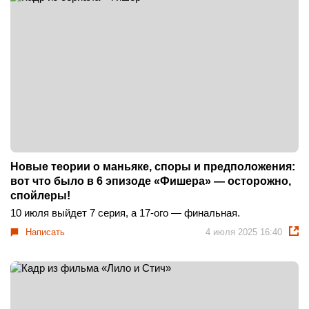
Новые теории о маньяке, споры и предположения:
вот что было в 6 эпизоде «Фишера» — осторожно,
спойлеры!
10 июля выйдет 7 серия, а 17-ого — финальная.
Написать
4 июля 2025 16:40