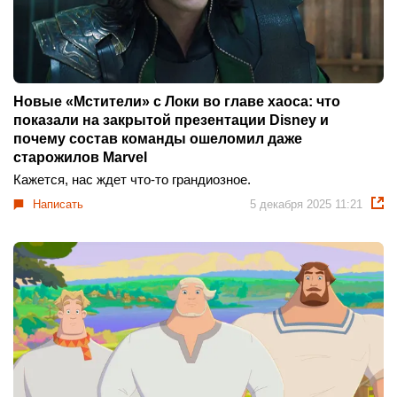
Новые «Мстители» с Локи во главе хаоса: что
показали на закрытой презентации Disney и
почему состав команды ошеломил даже
старожилов Marvel
Кажется, нас ждет что-то грандиозное.
Написать
5 декабря 2025 11:21