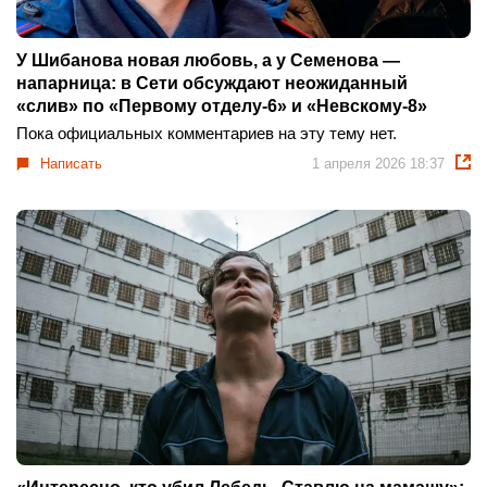
У Шибанова новая любовь, а у Семенова —
напарница: в Сети обсуждают неожиданный
«слив» по «Первому отделу-6» и «Невскому-8»
Пока официальных комментариев на эту тему нет.
Написать
1 апреля 2026 18:37