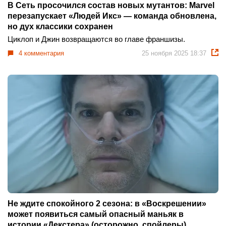
В Сеть просочился состав новых мутантов: Marvel
перезапускает «Людей Икс» — команда обновлена,
но дух классики сохранен
Циклоп и Джин возвращаются во главе франшизы.
4 комментария
25 ноября 2025 18:37
Не ждите спокойного 2 сезона: в «Воскрешении»
может появиться самый опасный маньяк в
истории «Декстера» (осторожно, спойлеры)