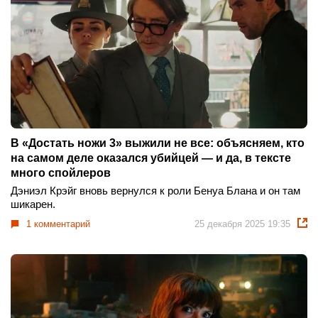
В «Достать ножи 3» выжили не все: объясняем, кто
на самом деле оказался убийцей — и да, в тексте
много спойлеров
Дэниэл Крэйг вновь вернулся к роли Бенуа Блана и он там
шикарен.
1 комментарий
25 декабря 2025 19:35