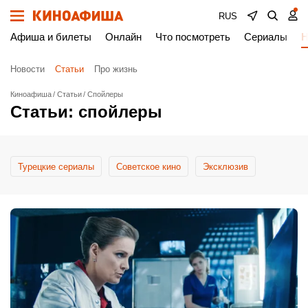
RUS
Афиша и билеты
Онлайн
Что посмотреть
Сериалы
Н
Новости
Статьи
Про жизнь
Киноафиша
Статьи
Спойлеры
Статьи: спойлеры
Турецкие сериалы
Cоветское кино
Эксклюзив