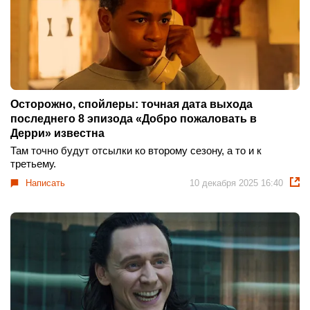
Осторожно, спойлеры: точная дата выхода
последнего 8 эпизода «Добро пожаловать в
Дерри» известна
Там точно будут отсылки ко второму сезону, а то и к
третьему.
Написать
10 декабря 2025 16:40