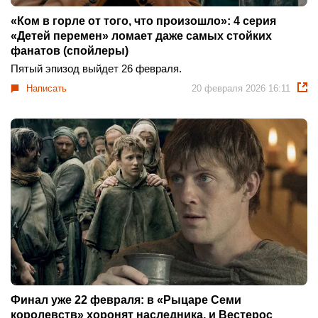
«Ком в горле от того, что произошло»: 4 серия
«Детей перемен» ломает даже самых стойких
фанатов (спойлеры)
Пятый эпизод выйдет 26 февраля.
Написать
20 февраля 2026 16:11
Финал уже 22 февраля: в «Рыцаре Семи
королевств» хоронят наследника, и Вестерос