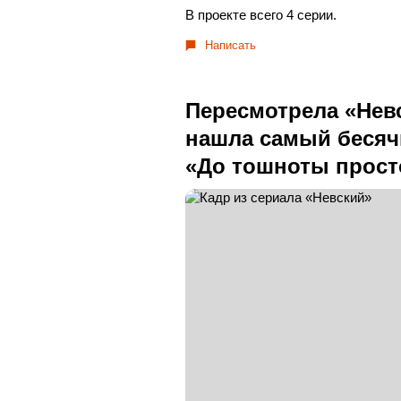
В проекте всего 4 серии.
Написать
Пересмотрела «Невс
нашла самый бесячи
«До тошноты прост