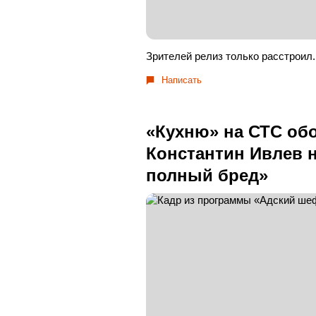
Зрителей релиз только расстроил.
Написать
«Кухню» на СТС об
Константин Ивлев н
полный бред»