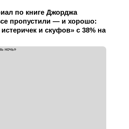
риал по книге Джорджа
все пропустили — и хорошо:
 истеричек и скуфов» с 38% на