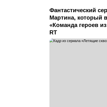
Фантастический се
Мартина, который 
«Команда героев из
RT