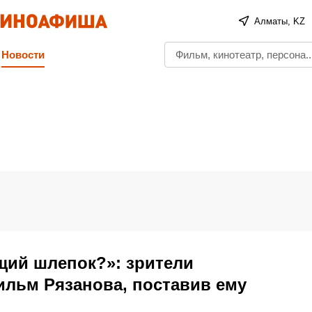
Алматы, KZ
Новости
щий шлепок?»: зрители
льм Рязанова, поставив ему