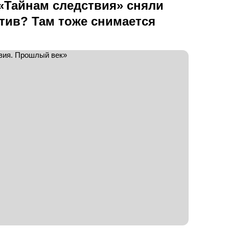
 «Тайнам следствия» сняли
тив? Там тоже снимается