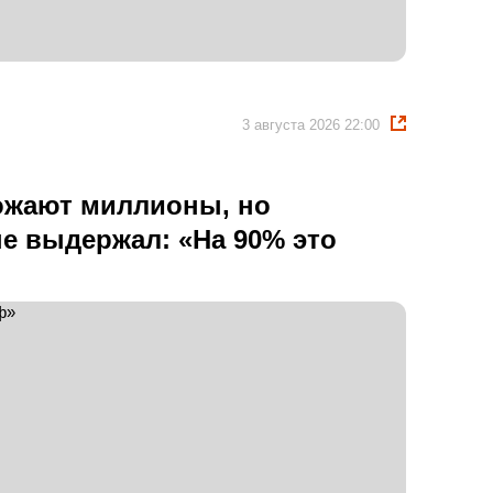
3 августа 2026 22:00
ожают миллионы, но
е выдержал: «На 90% это