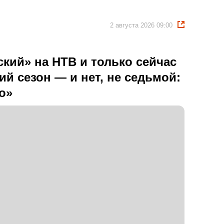
2 августа 2026 09:00
кий» на НТВ и только сейчас
й сезон — и нет, не седьмой:
о»