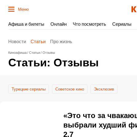
Меню
Афиша и билеты
Онлайн
Что посмотреть
Сериалы
Новости
Статьи
Про жизнь
Киноафиша
Статьи
Отзывы
Статьи: Отзывы
Турецкие сериалы
Cоветское кино
Эксклюзив
«Это что за чвакаю
выбрали худший фи
2,7