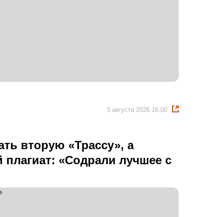
3 августа 2026 16:00
ать вторую «Трассу», а
 плагиат: «Содрали лучшее с