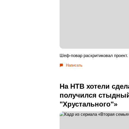
Шеф-повар раскритиковал проект.
Написать
На НТВ хотели сдел
получился стыдный
"Хрустального"»