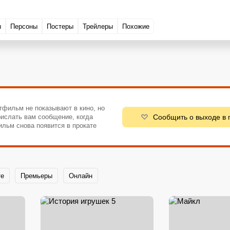
ы
Персоны
Постеры
Трейлеры
Похожие
тфильм не показывают в кино, но
Сообщить о выходе в 
ислать вам сообщение, когда
ильм снова появится в прокате
те
Премьеры
Онлайн