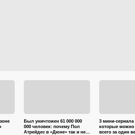
езоне
Был уничтожен 61 000 000
3 мини-сериала
о
000 человек: почему Пол
которые можно
Атрейдес в «Дюне» так и не
всего за один в