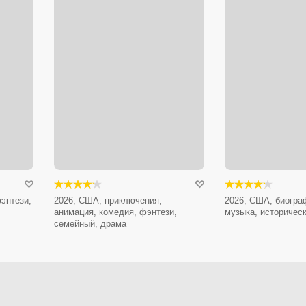
энтези,
2026, США, приключения,
2026, США, биогра
анимация, комедия, фэнтези,
музыка, историчес
семейный, драма