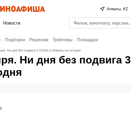
Алматы, KZ
Новости
ы
Подборки
Рецензии
Трейлеры
Площадки
ря. Ни дня без подвига 3 (2026) в Алматы на сегодня
ря. Ни дня без подвига 3
одня
й