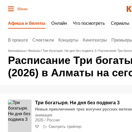
Меню
Афиша и билеты
Онлайн
Что посмотреть
Сериалы
В прокате
Спектакли
Концерты
Кинотеатры
Премьер
Киноафиша
Фильмы
Три богатыря. Ни дня без подвига 3
Расписание Три богаты
Расписание Три богаты
(2026) в Алматы на сег
Три богатыря. Ни дня без подвига 3
Новые приключения трех могучих русских витязе
анимация
2026 / Россия
Смотреть трейлер