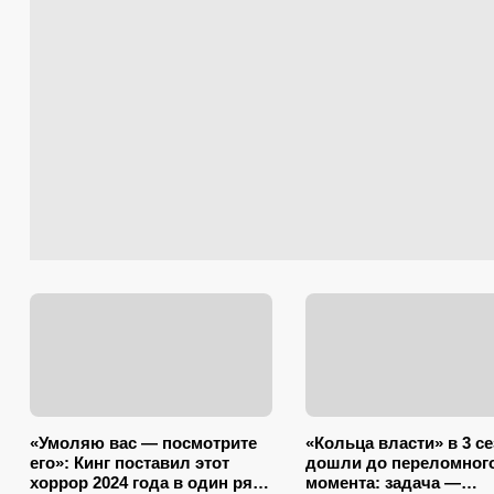
«Умоляю вас — посмотрите
«Кольца власти» в 3 с
его»: Кинг поставил этот
дошли до переломног
хоррор 2024 года в один ряд
момента: задача —