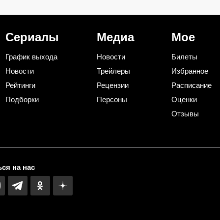
не
смог остановить
восемь премий
кровопролитие
Сериалы
Медиа
Мое
График выхода
Новости
Билеты
Новости
Трейлеры
Избранное
Рейтинги
Рецензии
Расписание
Подборки
Персоны
Оценки
Отзывы
ся на нас