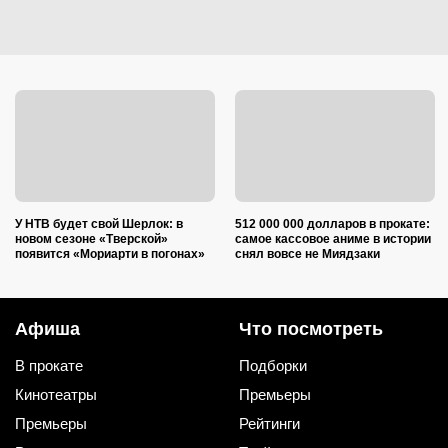
У НТВ будет свой Шерлок: в
512 000 000 долларов в прокате:
новом сезоне «Тверской»
самое кассовое аниме в истории
появится «Мориарти в погонах»
снял вовсе не Миядзаки
Афиша
Что посмотреть
В прокате
Подборки
Кинотеатры
Премьеры
Премьеры
Рейтинги