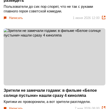
развидеть
Пользователи до сих пор спорят, что не так с руками
главного героя советской комедии.
Написать
1 июня 2026 12:00
Зрители не замечали годами: в фильме «Белое
солнце пустыни» нашли сразу 4 киноляпа
Критики их проворонили, а вот зрители разглядели.
Написать
7 мая 2026 08:00