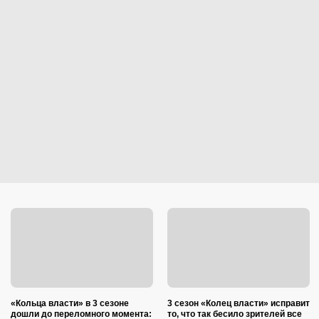
«Кольца власти» в 3 сезоне
3 сезон «Колец власти» исправит
дошли до переломного момента:
то, что так бесило зрителей все