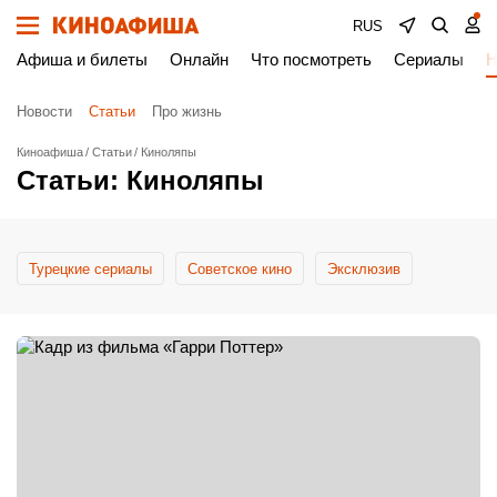
RUS
Афиша и билеты
Онлайн
Что посмотреть
Сериалы
Н
Новости
Статьи
Про жизнь
Киноафиша
Статьи
Киноляпы
Статьи: Киноляпы
Турецкие сериалы
Cоветское кино
Эксклюзив