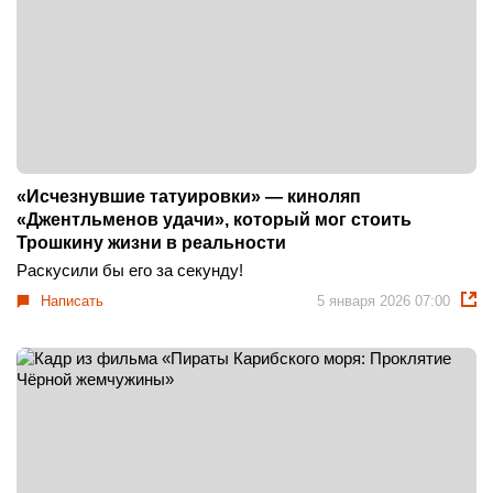
«Исчезнувшие татуировки» — киноляп
«Джентльменов удачи», который мог стоить
Трошкину жизни в реальности
Раскусили бы его за секунду!
Написать
5 января 2026 07:00