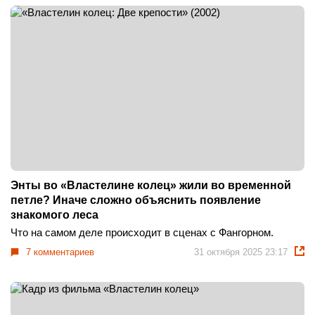
Энты во «Властелине колец» жили во временной
петле? Иначе сложно объяснить появление
знакомого леса
Что на самом деле происходит в сценах с Фангорном.
7 комментариев
31 октября 2025 23:17