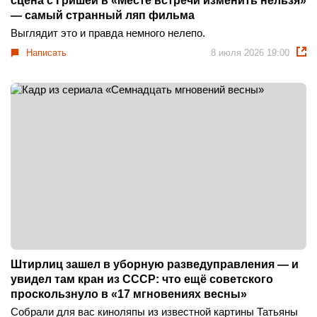
сцена с Гришей в «Месте встречи изменить нельзя»
— самый странный ляп фильма
Выглядит это и правда немного нелепо.
Написать
8 июля 2026 19:00
Штирлиц зашел в уборную разведуправления — и
увидел там кран из СССР: что ещё советского
проскользнуло в «17 мгновениях весны»
Собрали для вас киноляпы из известной картины Татьяны