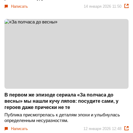
Написать
14 января 2026 11:50
В первом же эпизоде сериала «За полчаса до
весны» мы нашли кучу ляпов: посудите сами, у
героев даже прически не те
Публика присмотрелась к деталям эпохи и улыбнулась
определенным несуразностям.
Написать
12 января 2026 12:48