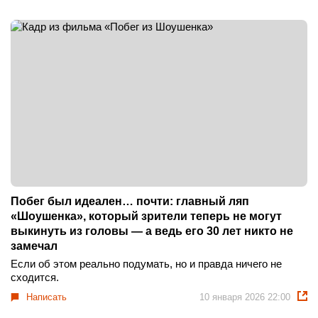
Побег был идеален… почти: главный ляп
«Шоушенка», который зрители теперь не могут
выкинуть из головы — а ведь его 30 лет никто не
замечал
Если об этом реально подумать, но и правда ничего не
сходится.
Написать
10 января 2026 22:00