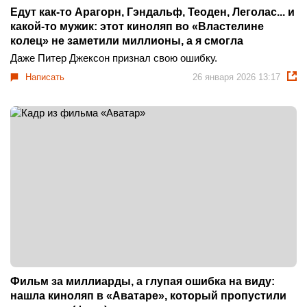
Едут как-то Арагорн, Гэндальф, Теоден, Леголас... и
какой-то мужик: этот киноляп во «Властелине
колец» не заметили миллионы, а я смогла
Даже Питер Джексон признал свою ошибку.
Написать
26 января 2026 13:17
Фильм за миллиарды, а глупая ошибка на виду:
нашла киноляп в «Аватаре», который пропустили