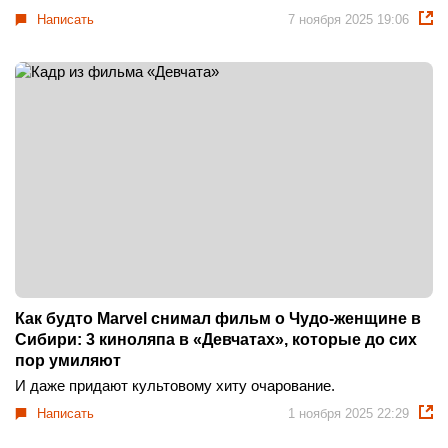
Написать
7 ноября 2025 19:06
Как будто Marvel снимал фильм о Чудо-женщине в
Сибири: 3 киноляпа в «Девчатах», которые до сих
пор умиляют
И даже придают культовому хиту очарование.
Написать
1 ноября 2025 22:29