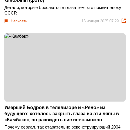
киноляпы (фото)
Детали, которые бросаются в глаза тем, кто помнит эпоху
СССР.
Написать
13 ноября 2025 07:29
Умерший Бодров в телевизоре и «Рено» из
будущего: хотелось закрыть глаза на эти ляпы в
«Камбэке», но развидеть сие невозможно
Почему сериал, так старательно реконструирующий 2004