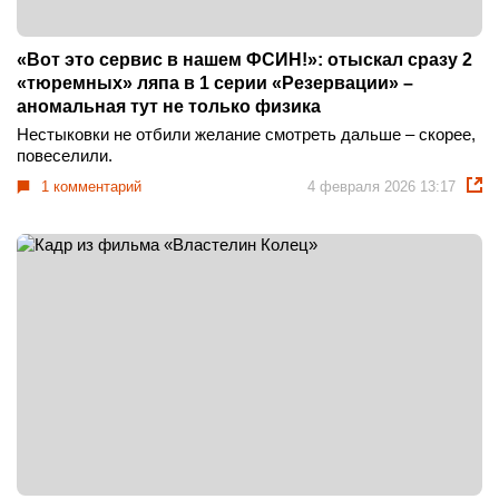
«Вот это сервис в нашем ФСИН!»: отыскал сразу 2
«тюремных» ляпа в 1 серии «Резервации» –
аномальная тут не только физика
Нестыковки не отбили желание смотреть дальше – скорее,
повеселили.
1 комментарий
4 февраля 2026 13:17