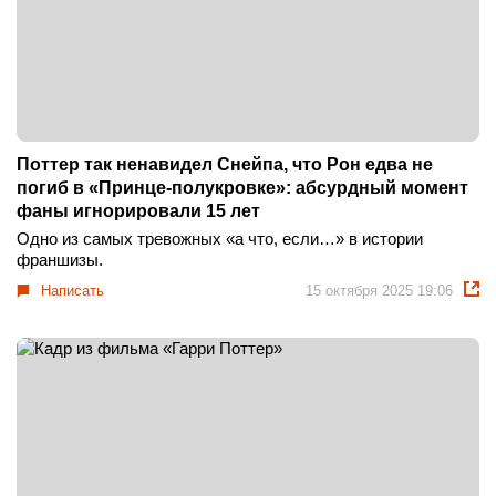
Поттер так ненавидел Снейпа, что Рон едва не
погиб в «Принце-полукровке»: абсурдный момент
фаны игнорировали 15 лет
Одно из самых тревожных «а что, если…» в истории
франшизы.
Написать
15 октября 2025 19:06