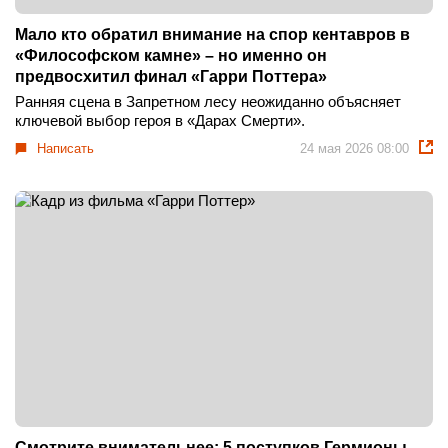
Мало кто обратил внимание на спор кентавров в
«Философском камне» – но именно он
предвосхитил финал «Гарри Поттера»
Ранняя сцена в Запретном лесу неожиданно объясняет
ключевой выбор героя в «Дарах Смерти».
Написать
24 мая 2026 08:00
Смотрите внимательнее: 5 поступков Гермионы,