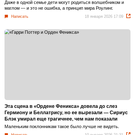
Даже в одной семье дети могут родиться волшебником и
маглом — и это не ошибка, а принцип мира Роулинг.
Написать
18 января 2026 17:09
Эта сцена в «Ордене Феникса» довела до слез
Гермиону и Беллатрису, но ее вырезали — Сириус
Блэк умирал еще трагичнее, чем нам показали
Маленьким поклонникам такое было лучше не видеть.
Написать
10 января 2026 21:31