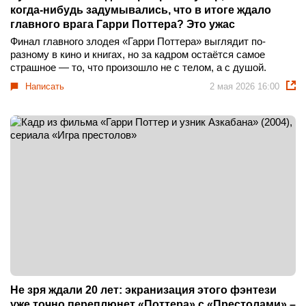
когда-нибудь задумывались, что в итоге ждало
главного врага Гарри Поттера? Это ужас
Финал главного злодея «Гарри Поттера» выглядит по-
разному в кино и книгах, но за кадром остаётся самое
страшное — то, что произошло не с телом, а с душой.
Написать
2 мая 2026 16:00
Не зря ждали 20 лет: экранизация этого фэнтези
уже точно переплюнет «Поттера» с «Престолами» –