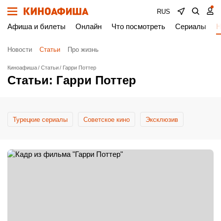
RUS
Афиша и билеты
Онлайн
Что посмотреть
Сериалы
Н
Новости
Статьи
Про жизнь
Киноафиша
Статьи
Гарри Поттер
Статьи: Гарри Поттер
Турецкие сериалы
Cоветское кино
Эксклюзив