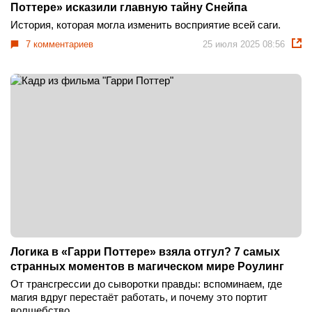
Поттере» исказили главную тайну Снейпа
История, которая могла изменить восприятие всей саги.
7 комментариев
25 июля 2025 08:56
Логика в «Гарри Поттере» взяла отгул? 7 самых
странных моментов в магическом мире Роулинг
От трансгрессии до сыворотки правды: вспоминаем, где
магия вдруг перестаёт работать, и почему это портит
волшебство.