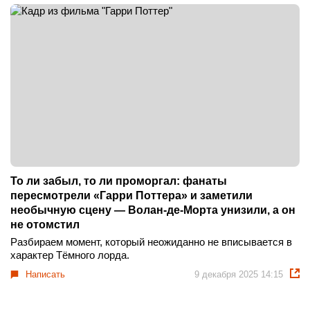
То ли забыл, то ли проморгал: фанаты
пересмотрели «Гарри Поттера» и заметили
необычную сцену — Волан-де-Морта унизили, а он
не отомстил
Разбираем момент, который неожиданно не вписывается в
характер Тёмного лорда.
Написать
9 декабря 2025 14:15