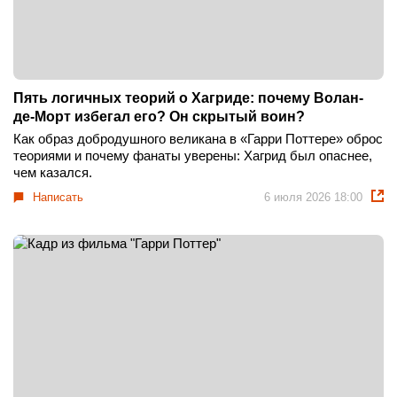
Пять логичных теорий о Хагриде: почему Волан-
де-Морт избегал его? Он скрытый воин?
Как образ добродушного великана в «Гарри Поттере» оброс
теориями и почему фанаты уверены: Хагрид был опаснее,
чем казался.
Написать
6 июля 2026 18:00