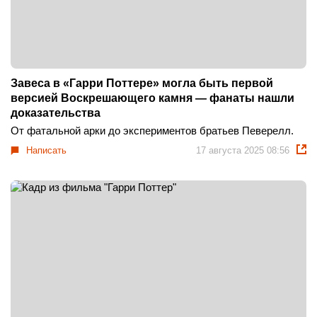
Завеса в «Гарри Поттере» могла быть первой
версией Воскрешающего камня — фанаты нашли
доказательства
От фатальной арки до экспериментов братьев Певерелл.
Написать
17 августа 2025 08:56