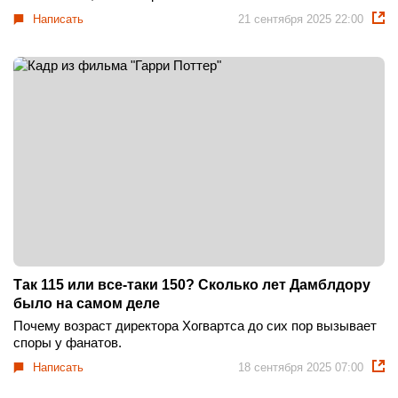
Написать
21 сентября 2025 22:00
Так 115 или все-таки 150? Сколько лет Дамблдору
было на самом деле
Почему возраст директора Хогвартса до сих пор вызывает
споры у фанатов.
Написать
18 сентября 2025 07:00