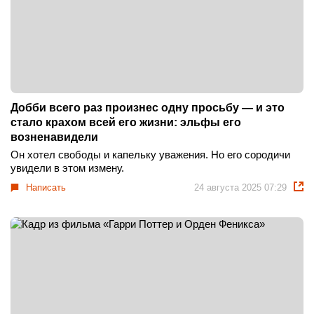
Добби всего раз произнес одну просьбу — и это
стало крахом всей его жизни: эльфы его
возненавидели
Он хотел свободы и капельку уважения. Но его сородичи
увидели в этом измену.
Написать
24 августа 2025 07:29