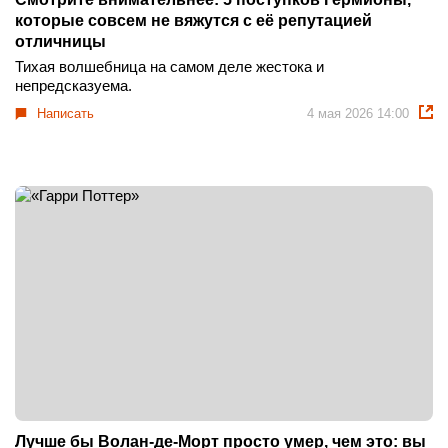
которые совсем не вяжутся с её репутацией
отличницы
Тихая волшебница на самом деле жестока и
непредсказуема.
Написать
4 мая 2026 14:00
Лучше бы Волан-де-Морт просто умер, чем это: вы