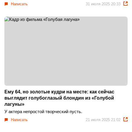
Написать
31 июля 2025 20:33
Ему 64, но золотые кудри на месте: как сейчас
выглядит голубоглазый блондин из «Голубой
лагуны»
У актера непростой творческий пусть.
Написать
21 июля 2025 21:02