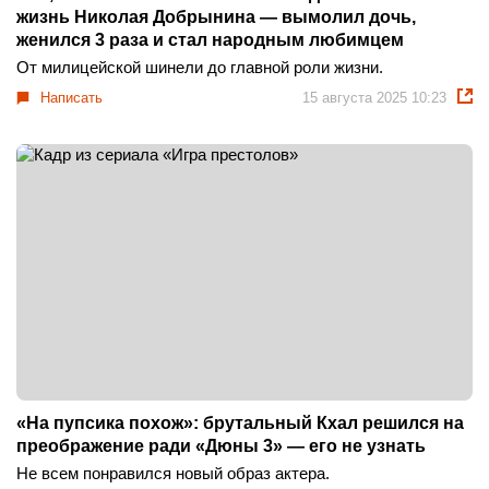
жизнь Николая Добрынина — вымолил дочь,
женился 3 раза и стал народным любимцем
От милицейской шинели до главной роли жизни.
Написать
15 августа 2025 10:23
«На пупсика похож»: брутальный Кхал решился на
преображение ради «Дюны 3» — его не узнать
Не всем понравился новый образ актера.