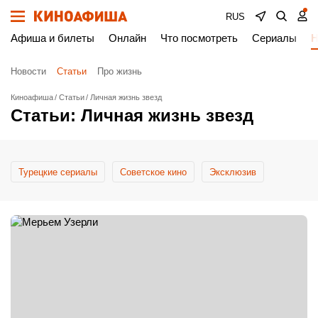
RUS
Афиша и билеты
Онлайн
Что посмотреть
Сериалы
Н
Новости
Статьи
Про жизнь
Киноафиша
Статьи
Личная жизнь звезд
Статьи: Личная жизнь звезд
Турецкие сериалы
Cоветское кино
Эксклюзив