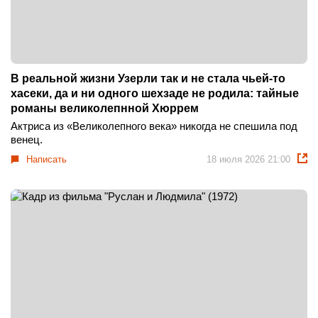
В реальной жизни Узерли так и не стала чьей-то
хасеки, да и ни одного шехзаде не родила: тайные
романы великолепнной Хюррем
Актриса из «Великолепного века» никогда не спешила под
венец.
Написать
18 июля 2026 21:00