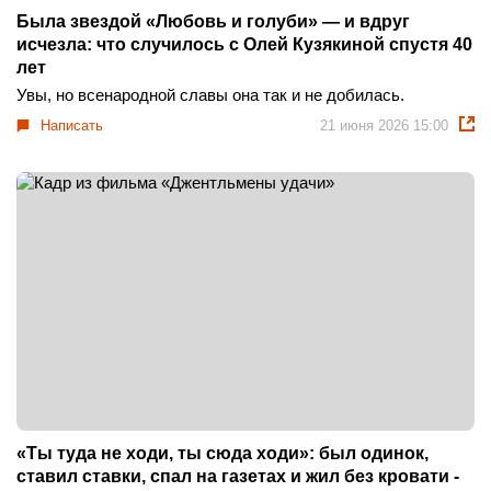
Была звездой «Любовь и голуби» — и вдруг
исчезла: что случилось с Олей Кузякиной спустя 40
лет
Увы, но всенародной славы она так и не добилась.
Написать
21 июня 2026 15:00
«Ты туда не ходи, ты сюда ходи»: был одинок,
ставил ставки, спал на газетах и жил без кровати -