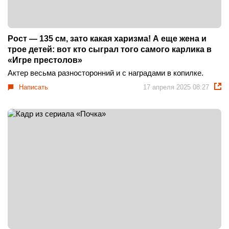
Рост — 135 см, зато какая харизма! А еще жена и
трое детей: вот кто сыграл того самого карлика в
«Игре престолов»
Актер весьма разносторонний и с наградами в копилке.
Написать
17 апреля 2025 08:27