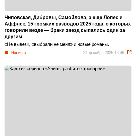
Чиповская, Дибровы, Самойлова, а еще Лопес и
Аффлек: 15 громких разводов 2025 года, о которых
говорили везде — браки звезд сыпались один за
другим
«Не вывез», «выбрали не меня» и новые романы.
Написать
24 декабря 2025 13:46