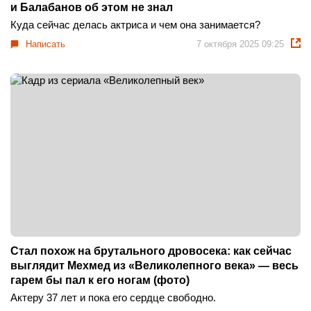
и Балабанов об этом не знал
Куда сейчас делась актриса и чем она занимается?
Написать
7 октября 2025 09:25
Стал похож на брутального дровосека: как сейчас
выглядит Мехмед из «Великолепного века» — весь
гарем бы пал к его ногам (фото)
Актеру 37 лет и пока его сердце свободно.