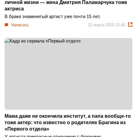
личной жизни — жена Дмитрия Паламарчука тоже
актриса
В браке знаменитый артист уже почти 15 лет.
Написать
22 марта 2025 13:46
Мама даже не окончила институт, а папа вообще-то
тоже актер: что известно о родителях Брагина из
«Первого отдела»
У артиста прекрасные отношения с близкими.