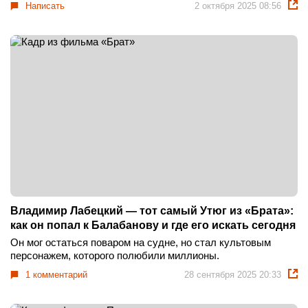
Написать
2 октября 2025 08:56
Владимир Лабецкий — тот самый Утюг из «Брата»:
как он попал к Балабанову и где его искать сегодня
Он мог остаться поваром на судне, но стал культовым
персонажем, которого полюбили миллионы.
1 комментарий
28 сентября 2025 20:33