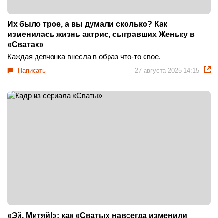
Их было трое, а вы думали сколько? Как
изменилась жизнь актрис, сыгравших Женьку в
«Сватах»
Каждая девчонка внесла в образ что-то свое.
Написать
27 августа 2025 14:15
«Эй, Митяй!»: как «Сваты» навсегда изменили