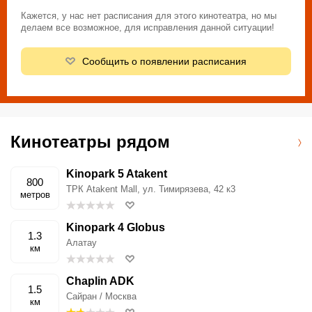
Кажется, у нас нет расписания для этого кинотеатра, но мы
делаем все возможное, для исправления данной ситуации!
Сообщить о появлении расписания
Кинотеатры рядом
Kinopark 5 Atakent
800
ТРК Atakent Mall, ул. Тимирязева, 42 к3
метров
Kinopark 4 Globus
1.3
Алатау
км
Chaplin ADK
1.5
Сайран / Москва
км