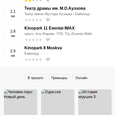
Театр драмы им. М.О.Ауэзова
2.1
Театр имени Мухтара Ауэзова / Байконур
км
Kinopark 11 Esentai IMAX
2.8
просп. Аль-Фараби, 77/8, ТЦ «Esentai Mall»
км
Kinopark 8 Moskva
2.9
Байконур
км
В прокате
Премьеры
Онлайн