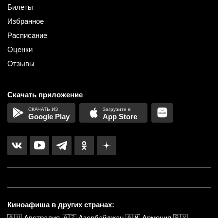
Билеты
Избранное
Расписание
Оценки
Отзывы
Скачать приложение
Google Play
App Store
Киноафиша в других странах:
🇦🇺
Австралия
🇦🇿
Азербайджан
🇦🇲
Армения
🇧🇾