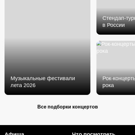
Cтендап-тур
в России
Музыкальные фестивали
Рок-концерты
лета 2026
рока
Все подборки концертов
Афиша
Что посмотреть