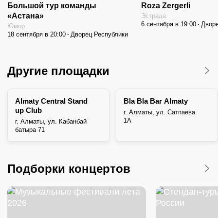
Большой тур команды
Roza Zergerli
«Астана»
Эстрада
6 сентября в 19:00
Дворе
Юмор
18 сентября в 20:00
Дворец Республики
Другие площадки
Almaty Central Stand
Bla Bla Bar Almaty
up Club
г. Алматы, ул. Сатпаева
1А
г. ​Алматы, ул. Кабанбай
батыра 71
Подборки концертов