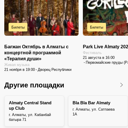
Билеты
Билеты
Бағжан Октябрь в Алматы с
Park Live Almaty 20
концертной программой
Фестиваль
21 августа в 16:00
«Терапия души»
Первомайские пруды (Pa
Живая музыка
21 ноября в 19:00
Дворец Республики
Другие площадки
Almaty Central Stand
Bla Bla Bar Almaty
up Club
г. Алматы, ул. Сатпаева
1А
г. ​Алматы, ул. Кабанбай
батыра 71