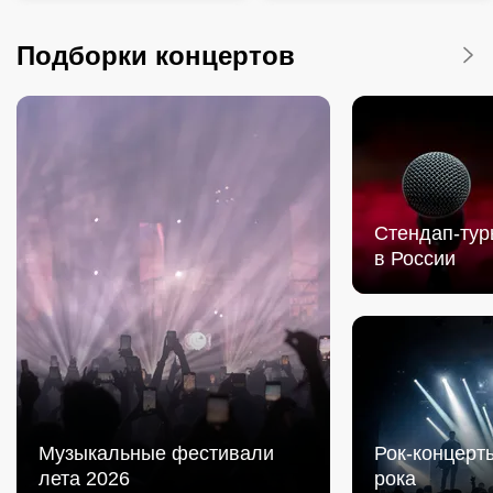
Подборки концертов
Cтендап-тур
в России
Музыкальные фестивали
Рок-концерты
лета 2026
рока