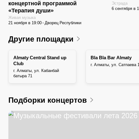
концертной программой
Эстрада
6 сентября в 
«Терапия души»
Живая музыка
21 ноября в 19:00
Дворец Республики
Другие площадки
Almaty Central Stand up
Bla Bla Bar Almaty
Club
г. Алматы, ул. Сатпаева 
г. ​Алматы, ул. Кабанбай
батыра 71
Подборки концертов