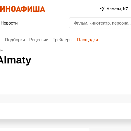
Алматы, KZ
Новости
ы
Подборки
Рецензии
Трейлеры
Площадки
ty
Almaty