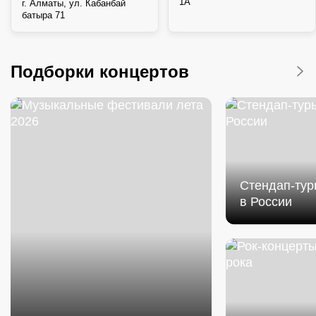
1А
г. ​Алматы, ул. Кабанбай
батыра 71
Подборки концертов
Cтендап-тур
в России