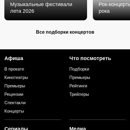
Музыкальные фестивали
Рок-концерты
лета 2026
рока
Все подборки концертов
Афиша
Что посмотреть
В прокате
Подборки
Кинотеатры
Премьеры
Премьеры
Рейтинги
Рецензии
Трейлеры
Спектакли
Концерты
Сериалы
Медиа