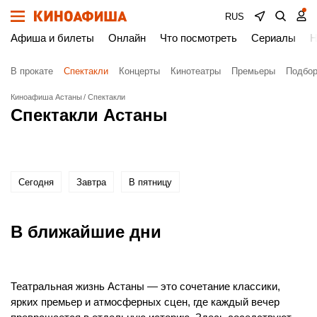
RUS
Афиша и билеты
Онлайн
Что посмотреть
Сериалы
Н
В прокате
Спектакли
Концерты
Кинотеатры
Премьеры
Подбор
Киноафиша Астаны
Спектакли
Спектакли Астаны
Сегодня
Завтра
В пятницу
В ближайшие дни
Театральная жизнь Астаны — это сочетание классики,
ярких премьер и атмосферных сцен, где каждый вечер