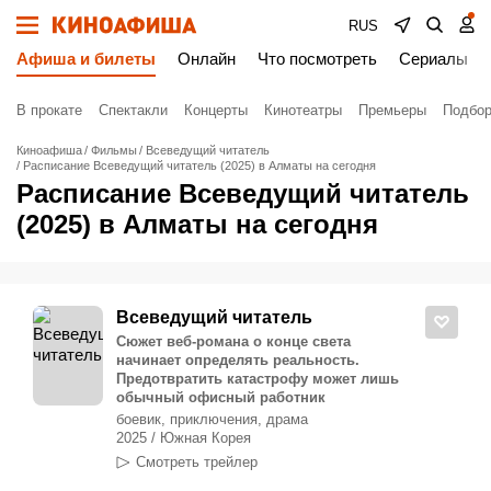
RUS
Афиша и билеты
Онлайн
Что посмотреть
Сериалы
В прокате
Спектакли
Концерты
Кинотеатры
Премьеры
Подбор
Киноафиша
Фильмы
Всеведущий читатель
Расписание Всеведущий читатель (2025) в Алматы на сегодня
Расписание Всеведущий читатель
(2025) в Алматы на сегодня
Всеведущий читатель
Сюжет веб-романа о конце света
начинает определять реальность.
Предотвратить катастрофу может лишь
обычный офисный работник
боевик, приключения, драма
2025 / Южная Корея
Смотреть трейлер