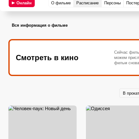
Онлайн
О фильме
Расписание
Персоны
Посте
Вся информация о фильме
Сейчас филь
Смотреть в кино
можем присл
фильм снова
В прока