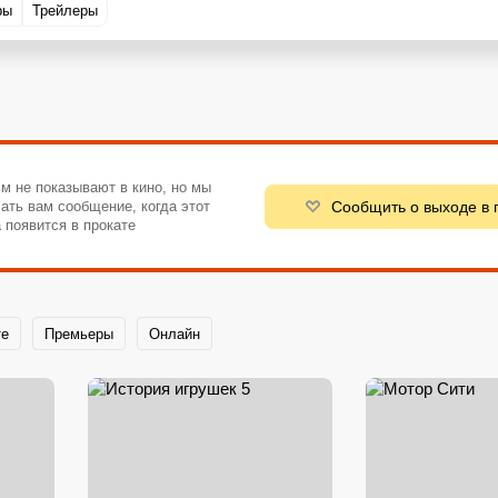
ры
Трейлеры
м не показывают в кино, но мы
Сообщить о выходе в 
ать вам сообщение, когда этот
 появится в прокате
те
Премьеры
Онлайн