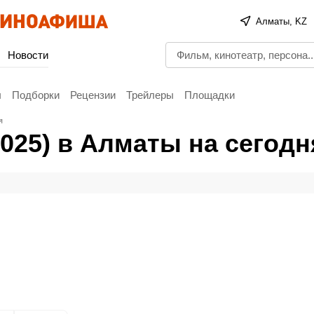
Алматы, KZ
Новости
ы
Подборки
Рецензии
Трейлеры
Площадки
я
2025) в Алматы на сегодн