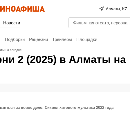
Алматы, KZ
Новости
ы
Подборки
Рецензии
Трейлеры
Площадки
аты на сегодня
ни 2 (2025) в Алматы на
яться за новое дело. Сиквел хитового мультика 2022 года