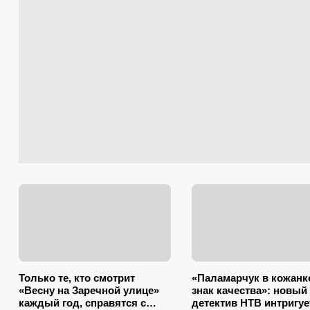
Только те, кто смотрит
«Паламарчук в кожанк
«Весну на Заречной улице»
знак качества»: новый
каждый год, справятся с
детектив НТВ интригуе