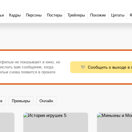
ьи
Кадры
Персоны
Постеры
Трейлеры
Похожие
Цитаты
Ф
тфильм не показывают в кино, но
Сообщить о выходе в 
ислать вам сообщение, когда
ильм снова появится в прокате
те
Премьеры
Онлайн