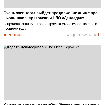
Очень жду: когда выйдет продолжение аниме про
школьников, призраков и НЛО «Дандадан»
О продолжении культового проекта стало известно еще в
прошлом году.
Написать
3 апреля 2026 17:00
У главного аниме мира «One Piece» появится спин-