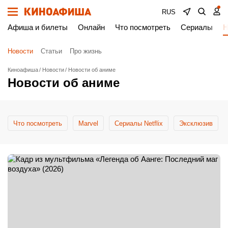
RUS
Афиша и билеты
Онлайн
Что посмотреть
Сериалы
Н
Новости
Статьи
Про жизнь
Киноафиша
Новости
Новости об аниме
Новости об аниме
Что посмотреть
Marvel
Сериалы Netflix
Эксклюзив