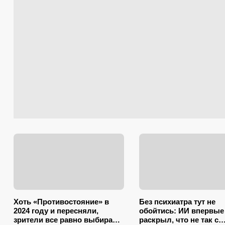
Хоть «Противостояние» в
Без психиатра тут не
2024 году и пересняли,
обойтись: ИИ впервые
зрители все равно выбирают
раскрыл, что не так с