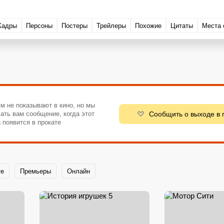
Кадры
Персоны
Постеры
Трейлеры
Похожие
Цитаты
Места 
м не показывают в кино, но мы
Сообщить о выходе в 
ать вам сообщение, когда этот
 появится в прокате
те
Премьеры
Онлайн