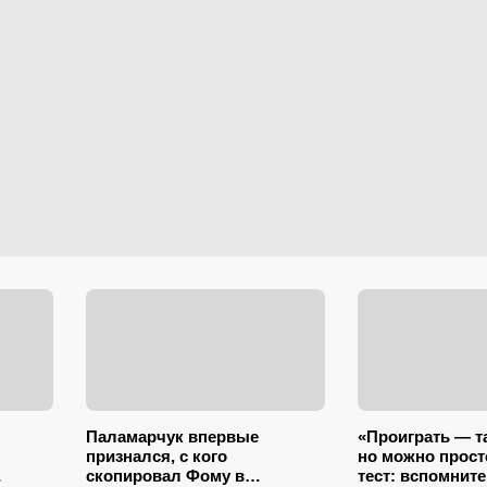
Паламарчук впервые
«Проиграть — т
признался, с кого
но можно прост
скопировал Фому в
тест: вспомните