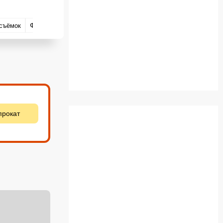
съёмок
Факты
Вопросы и ответы
прокат