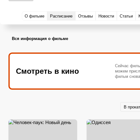
О фильме
Расписание
Отзывы
Новости
Статьи
Вся информация о фильме
Сейчас филь
Смотреть в кино
можем присл
фильм снова
В прока