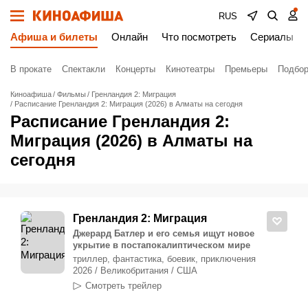
RUS
Афиша и билеты
Онлайн
Что посмотреть
Сериалы
В прокате
Спектакли
Концерты
Кинотеатры
Премьеры
Подбор
Киноафиша
Фильмы
Гренландия 2: Миграция
Расписание Гренландия 2: Миграция (2026) в Алматы на сегодня
Расписание Гренландия 2:
Миграция (2026) в Алматы на
сегодня
Гренландия 2: Миграция
Джерард Батлер и его семья ищут новое
укрытие в постапокалиптическом мире
триллер, фантастика, боевик, приключения
2026 / Великобритания / США
Смотреть трейлер