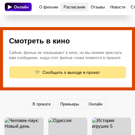
Онлайн
О фильме
Расписание
Отзывы
Новости
С
Смотреть в кино
Сейчас фильм не показывают в кино, но мы можем прислать
вам сообщение, когда этот фильм снова появится в прокате
Сообщить о выходе в прокат
В прокате
Премьеры
Онлайн