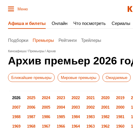
Меню
Афиша и билеты
Онлайн
Что посмотреть
Сериалы
Подборки
Премьеры
Рейтинги
Трейлеры
Киноафиша
Премьеры
Архив
Архив премьер 2026 го
Ближайшие премьеры
Мировые премьеры
Ожидаемые
2026
2025
2024
2023
2022
2021
2020
2019
2
2007
2006
2005
2004
2003
2002
2001
2000
1
1988
1987
1986
1985
1984
1983
1982
1981
1
1969
1968
1967
1966
1964
1963
1962
1960
1