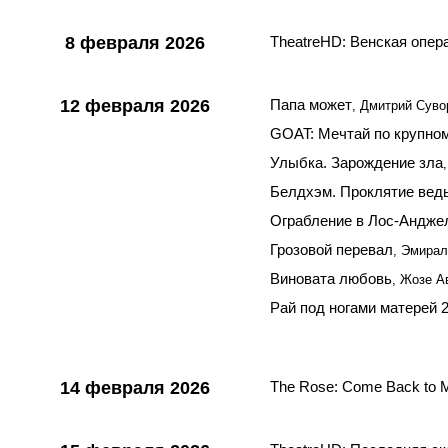
8 февраля 2026
TheatreHD: Венская опер
12 февраля 2026
Папа может
, Дмитрий Суво
GOAT: Мечтай по крупно
Улыбка. Зарождение зла
Белдхэм. Проклятие вед
Ограбление в Лос-Андже
Грозовой перевал
, Эмира
Виновата любовь
, Жозе А
Рай под ногами матерей 
14 февраля 2026
The Rose: Come Back to 