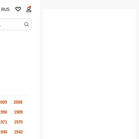
RUS
2009
2008
1990
1989
1971
1970
1946
1942