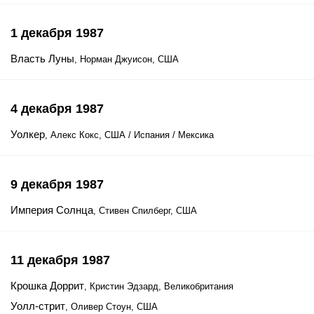
1 декабря 1987
Власть Луны
, Норман Джуисон, США
4 декабря 1987
Уолкер
, Алекс Кокс, США / Испания / Мексика
9 декабря 1987
Империя Солнца
, Стивен Спилберг, США
11 декабря 1987
Крошка Доррит
, Кристин Эдзард, Великобритания
Уолл-стрит
, Оливер Стоун, США