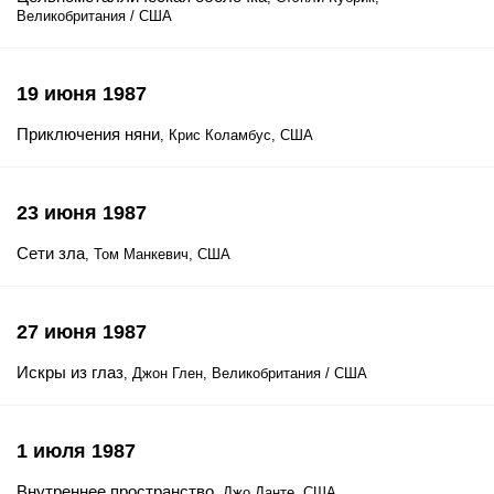
Великобритания / США
19 июня 1987
Приключения няни
, Крис Коламбус, США
23 июня 1987
Сети зла
, Том Манкевич, США
27 июня 1987
Искры из глаз
, Джон Глен, Великобритания / США
1 июля 1987
Внутреннее пространство
, Джо Данте, США