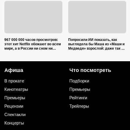
967 000 000 часов просмотров:
Попросили ИИ показать, как
этот хит Netflix обожают во всем
выглядела бы Маша из «Маши и
мире, а в России ни сном ни
Медведя» взрослой: даже так ее
духом
легко узнает каждый ребенок
Афиша
Что посмотреть
В прокате
Подборки
Кинотеатры
Премьеры
Премьеры
Рейтинги
Рецензии
Трейлеры
Спектакли
Концерты