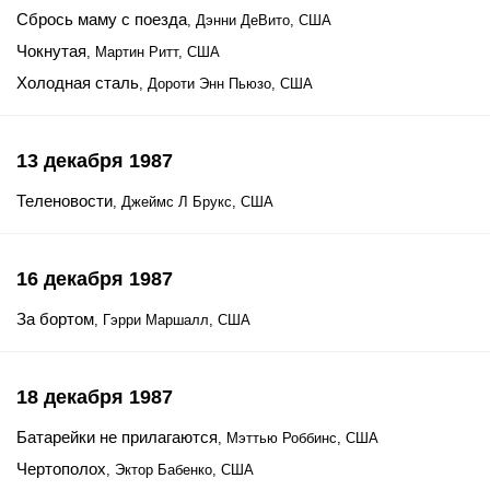
Сбрось маму с поезда
, Дэнни ДеВито, США
Чокнутая
, Мартин Ритт, США
Холодная сталь
, Дороти Энн Пьюзо, США
13 декабря 1987
Теленовости
, Джеймс Л Брукс, США
16 декабря 1987
За бортом
, Гэрри Маршалл, США
18 декабря 1987
Батарейки не прилагаются
, Мэттью Роббинс, США
Чертополох
, Эктор Бабенко, США