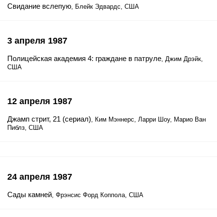
Свидание вслепую
, Блейк Эдвардс, США
3 апреля 1987
Полицейская академия 4: граждане в патруле
, Джим Дрэйк,
США
12 апреля 1987
Джамп стрит, 21 (сериал)
, Ким Мэннерс, Ларри Шоу, Марио Ван
Пиблз, США
24 апреля 1987
Сады камней
, Фрэнсис Форд Коппола, США