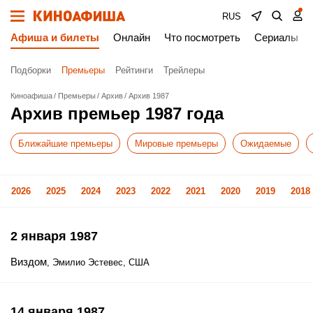
RUS
Афиша и билеты
Онлайн
Что посмотреть
Сериалы
Подборки
Премьеры
Рейтинги
Трейлеры
Киноафиша
Премьеры
Архив
Архив 1987
Архив премьер 1987 года
Ближайшие премьеры
Мировые премьеры
Ожидаемые
2026
2025
2024
2023
2022
2021
2020
2019
2018
2 января 1987
Виздом
, Эмилио Эстевес, США
14 января 1987