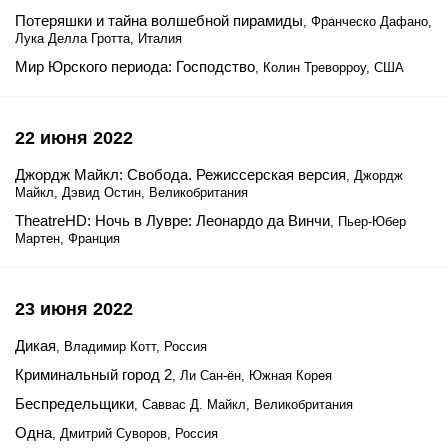
Потеряшки и тайна волшебной пирамиды
, Франческо Дафано,
Лука Делла Гротта, Италия
Мир Юрского периода: Господство
, Колин Треворроу, США
22 июня 2022
Джордж Майкл: Свобода. Режиссерская версия
, Джордж
Майкл, Дэвид Остин, Великобритания
TheatreHD: Ночь в Лувре: Леонардо да Винчи
, Пьер-Юбер
Мартен, Франция
23 июня 2022
Дикая
, Владимир Котт, Россия
Криминальный город 2
, Ли Сан-ён, Южная Корея
Беспредельщики
, Саввас Д. Майкл, Великобритания
Одна
, Дмитрий Суворов, Россия