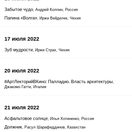
Забытое чудо
, Андрей Колпин, Россия
Папина «Волга»
, Иржи Вейделек, Чехия
17 июля 2022
Зуб мудрости
, Иржи Страх, Чехия
20 июля 2022
#АртЛекторийВКино: Палладио. Власть архитектуры
,
Джакомо Гатти, Италия
21 июля 2022
Асфальтовое солнце
, Илья Хотиненко, Россия
Должник
, Расул Шарафеддинов, Казахстан