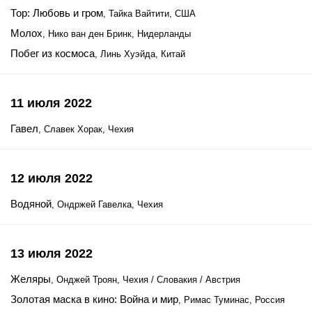
Тор: Любовь и гром
, Тайка Вайтити, США
Молох
, Нико ван ден Бринк, Нидерланды
Побег из космоса
, Линь Хуэйда, Китай
11 июля 2022
Гавел
, Славек Хорак, Чехия
12 июля 2022
Водяной
, Ондржей Гавелка, Чехия
13 июля 2022
Желяры
, Онджей Троян, Чехия / Словакия / Австрия
Золотая маска в кино: Война и мир
, Римас Туминас, Россия