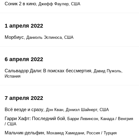
Соник 2 в кино
, Джефф Фаулер, США
1 апреля 2022
Морбиус
, Даниэль Эспиноса, США
6 апреля 2022
Сальвадор Дали: В поисках бессмертия
, Давид Пужоль,
Испания
7 апреля 2022
Всё везде и сразу
, Дэн Кван, Дэниэл Шайнерт, США
Гарри Хафт: Последний бой
, Барри Левинсон, Канада / Венгрия
/ США
Мальчик-дельфин
, Мохамед Хамедани, Россия / Турция