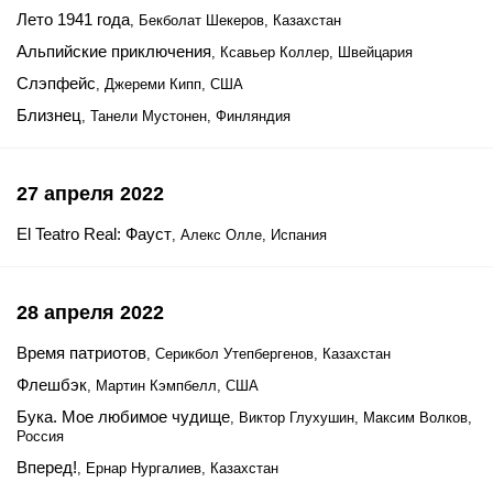
Лето 1941 года
, Бекболат Шекеров, Казахстан
Альпийские приключения
, Ксавьер Коллер, Швейцария
Слэпфейс
, Джереми Кипп, США
Близнец
, Танели Мустонен, Финляндия
27 апреля 2022
El Teatro Real: Фауст
, Алекс Олле, Испания
28 апреля 2022
Время патриотов
, Серикбол Утепбергенов, Казахстан
Флешбэк
, Мартин Кэмпбелл, США
Бука. Мое любимое чудище
, Виктор Глухушин, Максим Волков,
Россия
Вперед!
, Ернар Нургалиев, Казахстан