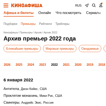
RUS
Афиша и билеты
Онлайн
Что посмотреть
Сериалы
Подборки
Премьеры
Рейтинги
Трейлеры
Киноафиша
Премьеры
Архив
Архив 2022
Архив премьер 2022 года
Ближайшие премьеры
Мировые премьеры
Ожидаемые
2026
2025
2024
2023
2022
2021
2020
2019
2018
6 января 2022
Антитела
, Джон Кейес, США
Проклятие монахинь
, Мики Рис, США
Свингеры
, Андрейс Экис, Россия