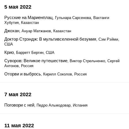
5 мая 2022
Русские на Мариенплац
, Гульнара Сарсенова, Вахтанги
Хубутия, Казахстан
Джохан
, Ануар Матжанов, Казахстан
Доктор Стрэндж: В мультивселенной безумия
, Сэм Рэйми,
США
Крио
, Барретт Бергин, США
Суворов: Великое путешествие
, Виктор Стрельченко, Сергей
Антонов, Россия
Оторви и выбрось
, Кирилл Соколов, Россия
7 мая 2022
Поговори с ней
, Педро Альмодовар, Испания
11 мая 2022