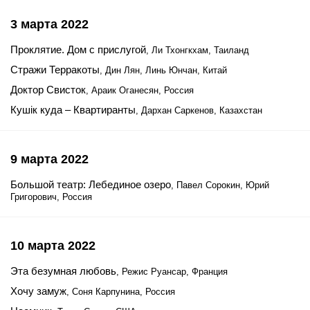
3 марта 2022
Проклятие. Дом с прислугой
, Ли Тхонгкхам, Таиланд
Стражи Терракоты
, Дин Лян, Линь Юнчан, Китай
Доктор Свисток
, Араик Оганесян, Россия
Кушiк куда – Квартиранты
, Дархан Саркенов, Казахстан
9 марта 2022
Большой театр: Лебединое озеро
, Павел Сорокин, Юрий
Григорович, Россия
10 марта 2022
Эта безумная любовь
, Режис Руансар, Франция
Хочу замуж
, Соня Карпунина, Россия