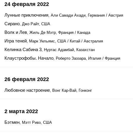
24 февраля 2022
Лунные приключения
, Али Самади Ахади, Германия / Австрия
Сирано
, Джо Райт, США
Волк и Лев
, Жиль Де Мэтр, Франция / Канада
Игра теней
, Марк Уильямс, США / Китай / Австралия
Келинка Сабина 3
, Нуртас Адамбай, Казахстан
Клаустрофобы. Начало
, Роберто Заззара, Италия / Франция
26 февраля 2022
Любовное настроение
, Вонг Кар-Вай, Гонконг
2 марта 2022
Бэтмен
, Мэтт Ривз, США