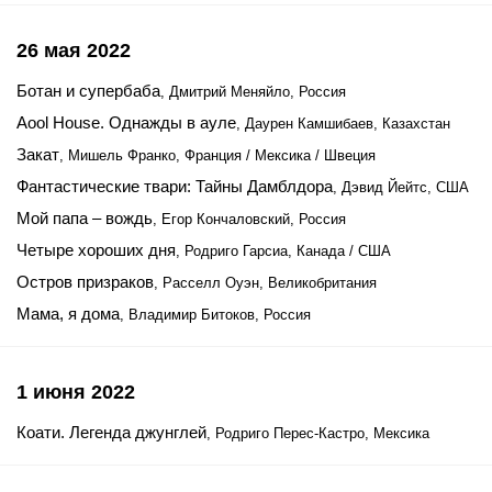
26 мая 2022
Ботан и супербаба
, Дмитрий Меняйло, Россия
Aool House. Однажды в ауле
, Даурен Камшибаев, Казахстан
Закат
, Мишель Франко, Франция / Мексика / Швеция
Фантастические твари: Тайны Дамблдора
, Дэвид Йейтс, США
Мой папа – вождь
, Егор Кончаловский, Россия
Четыре хороших дня
, Родриго Гарсиа, Канада / США
Остров призраков
, Расселл Оуэн, Великобритания
Мама, я дома
, Владимир Битоков, Россия
1 июня 2022
Коати. Легенда джунглей
, Родриго Перес-Кастро, Мексика