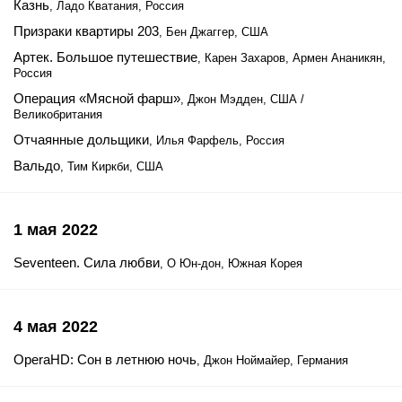
Казнь
, Ладо Кватания, Россия
Призраки квартиры 203
, Бен Джаггер, США
Артек. Большое путешествие
, Карен Захаров, Армен Ананикян,
Россия
Операция «Мясной фарш»
, Джон Мэдден, США /
Великобритания
Отчаянные дольщики
, Илья Фарфель, Россия
Вальдо
, Тим Киркби, США
1 мая 2022
Seventeen. Сила любви
, О Юн-дон, Южная Корея
4 мая 2022
OperaHD: Сон в летнюю ночь
, Джон Ноймайер, Германия