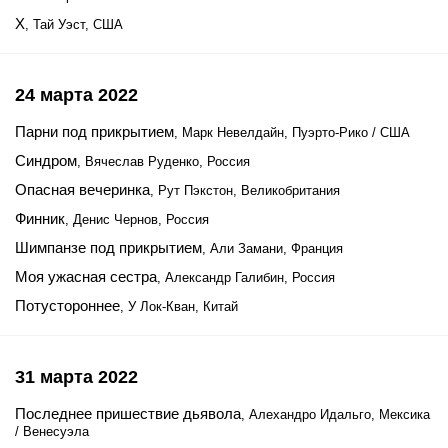
X
, Тай Уэст, США
24 марта 2022
Парни под прикрытием
, Марк Невелдайн, Пуэрто-Рико / США
Синдром
, Вячеслав Руденко, Россия
Опасная вечеринка
, Рут Пэкстон, Великобритания
Финник
, Денис Чернов, Россия
Шимпанзе под прикрытием
, Али Замани, Франция
Моя ужасная сестра
, Александр Галибин, Россия
Потустороннее
, У Лок-Кван, Китай
31 марта 2022
Последнее пришествие дьявола
, Алехандро Идальго, Мексика
/ Венесуэла