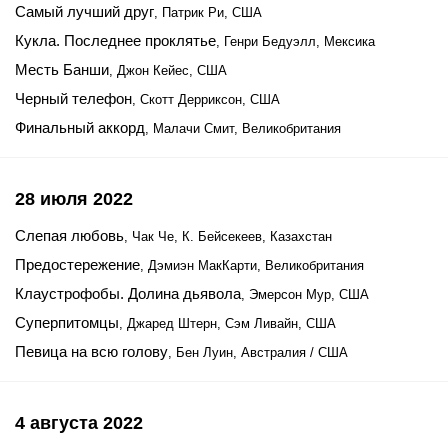
Самый лучший друг
, Патрик Ри, США
Кукла. Последнее проклятье
, Генри Бедуэлл, Мексика
Месть Банши
, Джон Кейес, США
Черный телефон
, Скотт Дерриксон, США
Финальный аккорд
, Малачи Смит, Великобритания
28 июля 2022
Слепая любовь
, Чак Че, К. Бейсекеев, Казахстан
Предостережение
, Дэмиэн МакКарти, Великобритания
Клаустрофобы. Долина дьявола
, Эмерсон Мур, США
Суперпитомцы
, Джаред Штерн, Сэм Ливайн, США
Певица на всю голову
, Бен Луин, Австралия / США
4 августа 2022