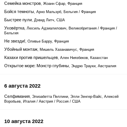
Семейка монстров
, Жоанн Сфар, Франция
Бойся темноты
, Арно Мальэрб, Бельгия / Франция
Быстрее пули
, Дэвид Литч, США
Уховёртка
, Люсиль Адзиалилович, Великобритания / Франция /
Бельгия
Не звезди!
, Оливье Барру, Франция
Убойный монтаж
, Мишель Хазанавичус, Франция
Казахи против пришельцев
, Ален Ниязбеков, Казахстан
Открытое море: Монстр глубины
, Эндрю Трауки, Австралия
6 августа 2022
Селфимания
, Элизабетта Пеллини, Элли Зенгер-Вайс, Алексей
Воробьев, Италия / Австрия / Россия / США
10 августа 2022