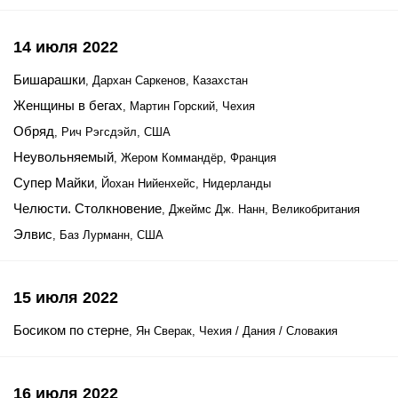
14 июля 2022
Бишарашки
, Дархан Саркенов, Казахстан
Женщины в бегах
, Мартин Горский, Чехия
Обряд
, Рич Рэгсдэйл, США
Неувольняемый
, Жером Коммандёр, Франция
Супер Майки
, Йохан Нийенхейс, Нидерланды
Челюсти. Столкновение
, Джеймс Дж. Нанн, Великобритания
Элвис
, Баз Лурманн, США
15 июля 2022
Босиком по стерне
, Ян Сверак, Чехия / Дания / Словакия
16 июля 2022