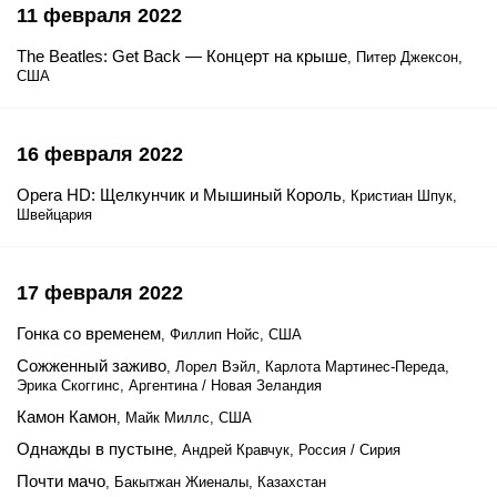
11 февраля 2022
The Beatles: Get Back — Концерт на крыше
, Питер Джексон,
США
16 февраля 2022
Opera HD: Щелкунчик и Мышиный Король
, Кристиан Шпук,
Швейцария
17 февраля 2022
Гонка со временем
, Филлип Нойс, США
Сожженный заживо
, Лорел Вэйл, Карлота Мартинес-Переда,
Эрика Скоггинс, Аргентина / Новая Зеландия
Камон Камон
, Майк Миллс, США
Однажды в пустыне
, Андрей Кравчук, Россия / Сирия
Почти мачо
, Бакытжан Жиеналы, Казахстан