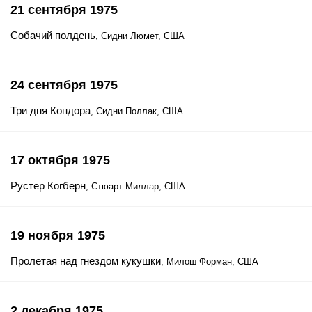
21 сентября 1975
Собачий полдень
, Сидни Люмет, США
24 сентября 1975
Три дня Кондора
, Сидни Поллак, США
17 октября 1975
Рустер Когберн
, Стюарт Миллар, США
19 ноября 1975
Пролетая над гнездом кукушки
, Милош Форман, США
2 декабря 1975