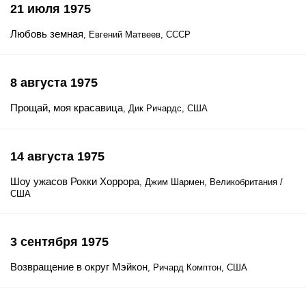
21 июля 1975
Любовь земная
, Евгений Матвеев, СССР
8 августа 1975
Прощай, моя красавица
, Дик Ричардс, США
14 августа 1975
Шоу ужасов Рокки Хоррора
, Джим Шармен, Великобритания /
США
3 сентября 1975
Возвращение в округ Мэйкон
, Ричард Комптон, США