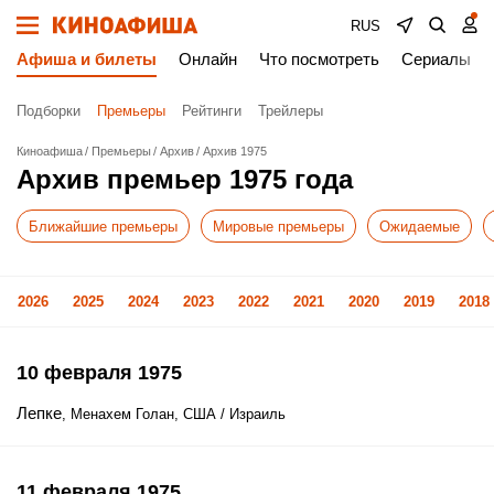
RUS
Афиша и билеты
Онлайн
Что посмотреть
Сериалы
Подборки
Премьеры
Рейтинги
Трейлеры
Киноафиша
Премьеры
Архив
Архив 1975
Архив премьер 1975 года
Ближайшие премьеры
Мировые премьеры
Ожидаемые
2026
2025
2024
2023
2022
2021
2020
2019
2018
10 февраля 1975
Лепке
, Менахем Голан, США / Израиль
11 февраля 1975