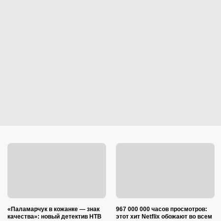
«Паламарчук в кожанке — знак
967 000 000 часов просмотров:
качества»: новый детектив НТВ
этот хит Netflix обожают во всем