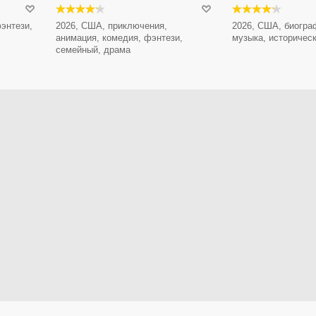
энтези,
2026, США, приключения,
2026, США, биогра
анимация, комедия, фэнтези,
музыка, историчес
семейный, драма