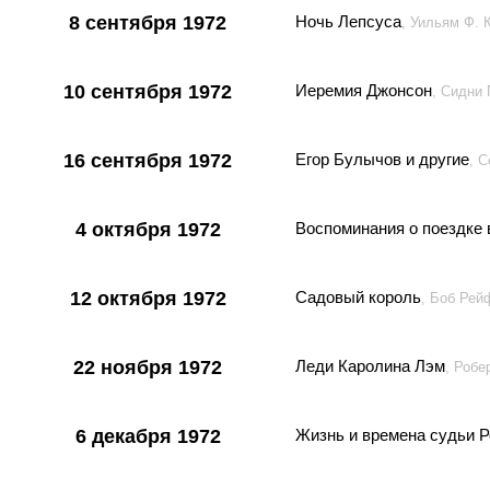
8 сентября 1972
Ночь Лепсуса
, Уильям Ф.
10 сентября 1972
Иеремия Джонсон
, Сидни
16 сентября 1972
Егор Булычов и другие
, 
4 октября 1972
Воспоминания о поездке 
12 октября 1972
Садовый король
, Боб Ре
22 ноября 1972
Леди Каролина Лэм
, Робе
6 декабря 1972
Жизнь и времена судьи Р