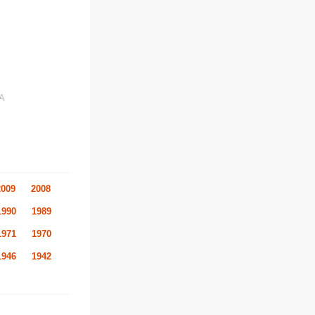
ША
2009
2008
1990
1989
1971
1970
1946
1942