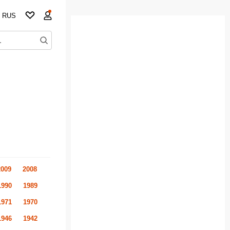
RUS
2009
2008
1990
1989
1971
1970
1946
1942