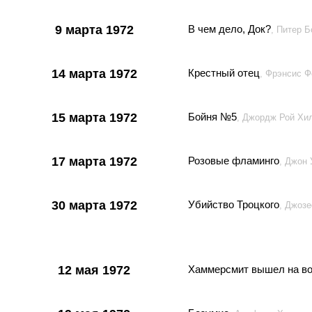
9 марта 1972
В чем дело, Док?
, Питер 
14 марта 1972
Крестный отец
, Фрэнсис 
15 марта 1972
Бойня №5
, Джордж Рой Хи
17 марта 1972
Розовые фламинго
, Джон
30 марта 1972
Убийство Троцкого
, Джозе
12 мая 1972
Хаммерсмит вышел на в