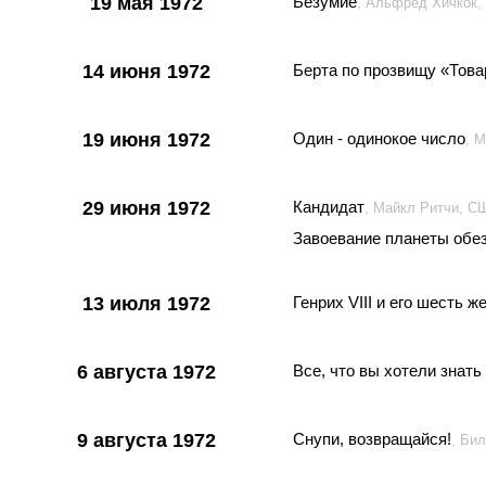
19 мая 1972
Безумие
, Альфред Хичкок,
14 июня 1972
Берта по прозвищу «Това
19 июня 1972
Один - одинокое число
, 
29 июня 1972
Кандидат
, Майкл Ритчи, С
Завоевание планеты обе
13 июля 1972
Генрих VIII и его шесть ж
6 августа 1972
Все, что вы хотели знать
9 августа 1972
Снупи, возвращайся!
, Би