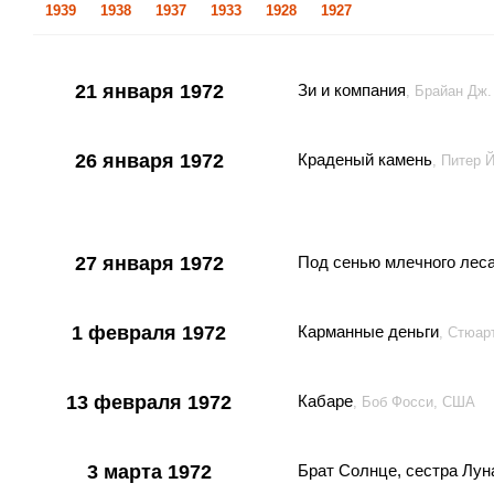
1939
1938
1937
1933
1928
1927
21 января 1972
Зи и компания
, Брайан Дж.
26 января 1972
Краденый камень
, Питер 
27 января 1972
Под сенью млечного лес
1 февраля 1972
Карманные деньги
, Стюар
13 февраля 1972
Кабаре
, Боб Фосси, США
3 марта 1972
Брат Солнце, сестра Лун