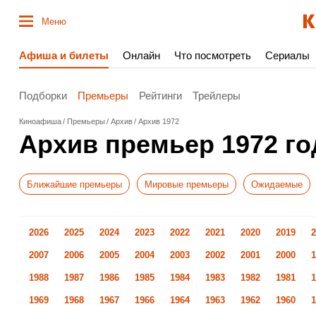
Меню
Афиша и билеты
Онлайн
Что посмотреть
Сериалы
Подборки
Премьеры
Рейтинги
Трейлеры
Киноафиша
Премьеры
Архив
Архив 1972
Архив премьер 1972 го
Ближайшие премьеры
Мировые премьеры
Ожидаемые
2026
2025
2024
2023
2022
2021
2020
2019
2
2007
2006
2005
2004
2003
2002
2001
2000
1
1988
1987
1986
1985
1984
1983
1982
1981
1
1969
1968
1967
1966
1964
1963
1962
1960
1