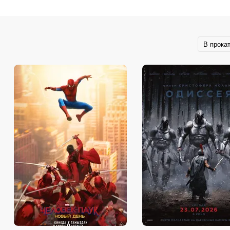
В прока