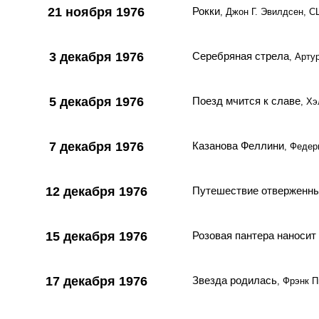
21 ноября 1976
Рокки
, Джон Г. Эвилдсен, 
3 декабря 1976
Серебряная стрела
, Арту
5 декабря 1976
Поезд мчится к славе
, Х
7 декабря 1976
Казанова Феллини
, Федер
12 декабря 1976
Путешествие отверженн
15 декабря 1976
Розовая пантера наносит
17 декабря 1976
Звезда родилась
, Фрэнк 