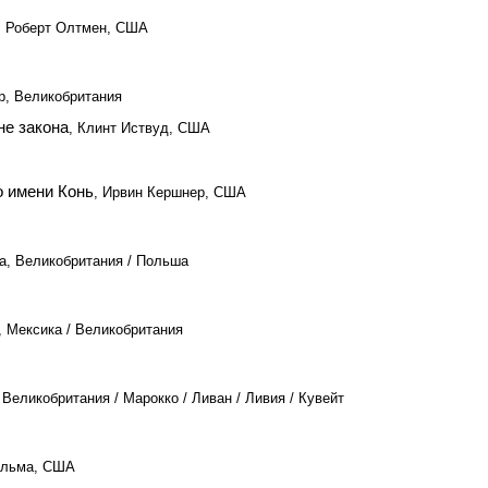
, Роберт Олтмен, США
р, Великобритания
не закона
, Клинт Иствуд, США
о имени Конь
, Ирвин Кершнер, США
а, Великобритания / Польша
, Мексика / Великобритания
Великобритания / Марокко / Ливан / Ливия / Кувейт
альма, США