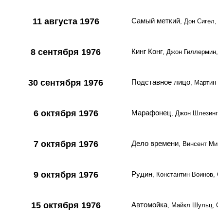
11 августа 1976
Самый меткий
, Дон Сигел
8 сентября 1976
Кинг Конг
, Джон Гиллермин
30 сентября 1976
Подставное лицо
, Мартин
6 октября 1976
Марафонец
, Джон Шлезин
7 октября 1976
Дело времени
, Винсент М
9 октября 1976
Рудин
, Константин Воинов
15 октября 1976
Автомойка
, Майкл Шульц,