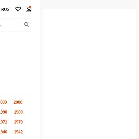
RUS
2009
2008
1990
1989
1971
1970
1946
1942