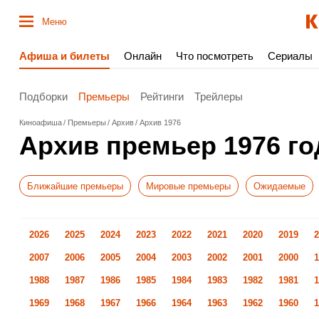
Меню
Афиша и билеты
Онлайн
Что посмотреть
Сериалы
Подборки
Премьеры
Рейтинги
Трейлеры
Киноафиша
Премьеры
Архив
Архив 1976
Архив премьер 1976 го
Ближайшие премьеры
Мировые премьеры
Ожидаемые
2026
2025
2024
2023
2022
2021
2020
2019
2
2007
2006
2005
2004
2003
2002
2001
2000
1
1988
1987
1986
1985
1984
1983
1982
1981
1
1969
1968
1967
1966
1964
1963
1962
1960
1