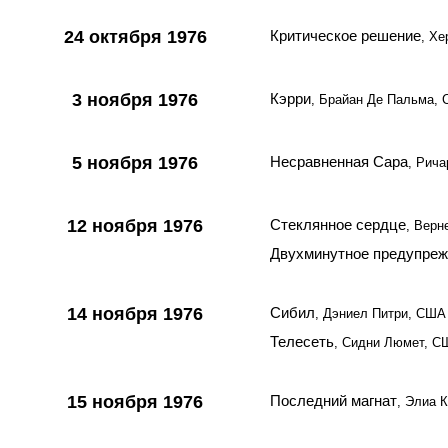
24 октября 1976
Критическое решение
, Хе
3 ноября 1976
Кэрри
, Брайан Де Пальма,
5 ноября 1976
Несравненная Сара
, Рич
12 ноября 1976
Стеклянное сердце
, Верн
Двухминутное предупре
14 ноября 1976
Сибил
, Дэниел Питри, США
Телесеть
, Сидни Люмет, С
15 ноября 1976
Последний магнат
, Элиа 