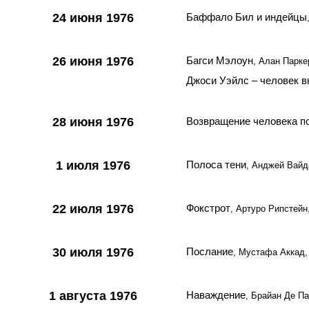
24 июня 1976
Баффало Бил и индейцы
26 июня 1976
Багси Мэлоун
, Алан Парке
Джоси Уэйлс – человек в
28 июня 1976
Возвращение человека п
1 июля 1976
Полоса тени
, Анджей Вайд
22 июля 1976
Фокстрот
, Артуро Рипстейн
30 июля 1976
Послание
, Мустафа Аккад, 
1 августа 1976
Наваждение
, Брайан Де П