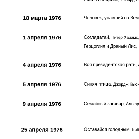
18 марта 1976
Человек, упавший на Зе
1 апреля 1976
Соглядатай
, Питер Хайам
Герцогиня и Драный Лис
,
4 апреля 1976
Вся президентская рать
,
5 апреля 1976
Синяя птица
, Джордж Кью
9 апреля 1976
Семейный заговор
, Альфр
25 апреля 1976
Оставайся голодным
, Бо