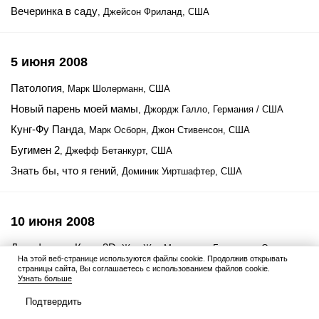
Вечеринка в саду
, Джейсон Фриланд, США
5 июня 2008
Патология
, Марк Шолерманн, США
Новый парень моей мамы
, Джордж Галло, Германия / США
Кунг-Фу Панда
, Марк Осборн, Джон Стивенсон, США
Бугимен 2
, Джефф Бетанкурт, США
Знать бы, что я гений
, Доминик Уиртшафтер, США
10 июня 2008
Дельфины и Киты 3D
, Жан-Жак Мантелло, Багамские Острова
На этой веб-странице используются файлы cookie. Продолжив открывать
страницы сайта, Вы соглашаетесь с использованием файлов cookie.
Узнать больше
12 июня 2008
Подтвердить