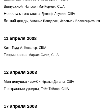
Выпускной
, Нельсон МакКормик, США
Невеста с того света
, Джефф Лоуэлл, США
Летний дождь
, Антонио Бандерас, Испания / Великобритания
11 апреля 2008
Кит
, Тодд А. Кесслер, США
Теория хаоса
, Маркос Сиега, США
12 апреля 2008
Моя девушка - зомби
, братья Диголы, США
Прекрасные уродцы
, Тейт Тэйлор, США
17 апреля 2008