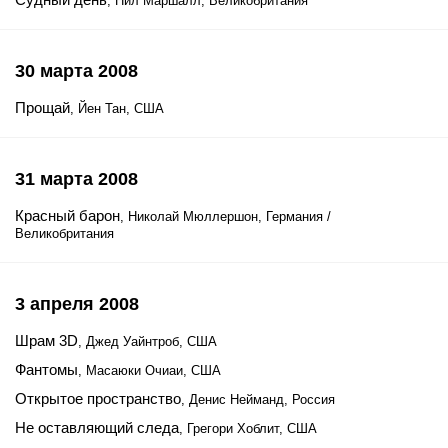
, Нил Маршалл, Великобритания
30 марта 2008
Прощай
, Йен Тан, США
31 марта 2008
Красный барон
, Николай Мюллершон, Германия /
Великобритания
3 апреля 2008
Шрам 3D
, Джед Уайнтроб, США
Фантомы
, Масаюки Очиаи, США
Открытое пространство
, Денис Нейманд, Россия
Не оставляющий следа
, Грегори Хоблит, США