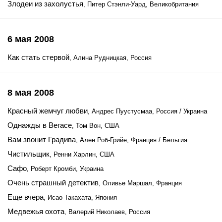
Злодеи из захолустья
, Питер Стэнли-Уард, Великобритания
6 мая 2008
Как стать стервой
, Алина Рудницкая, Россия
8 мая 2008
Красный жемчуг любви
, Андрес Пуустусмаа, Россия / Украина
Однажды в Вегасе
, Том Вон, США
Вам звонит Градива
, Ален Роб-Грийе, Франция / Бельгия
Чистильщик
, Ренни Харлин, США
Сафо
, Роберт Кромби, Украина
Очень страшный детектив
, Оливье Маршал, Франция
Еще вчера
, Исао Такахата, Япония
Медвежья охота
, Валерий Николаев, Россия