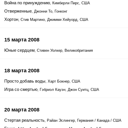
Война по принуждению
, Кимберли Пирс, США
Отверженные
, Джонни То, Гонконг
Хортон
, Стив Мартино, Джимми Хейуорд, США
15 марта 2008
Юные сердцем
, Стивен Уолкер, Великобритания
18 марта 2008
Просто добавь воды
, Харт Бокнер, США
Игра со смертью
, Гэбриэл Кауэн, Джон Суитц, США
20 марта 2008
Стертая реальность
, Райан Эслингер, Германия / Канада / США