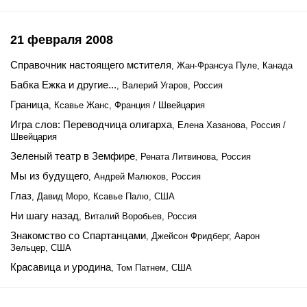
21 февраля 2008
Справочник настоящего мстителя
, Жан-Франсуа Пуле, Канада
Бабка Ежка и другие...
, Валерий Угаров, Россия
Граница
, Ксавье Жанс, Франция / Швейцария
Игра слов: Переводчица олигарха
, Елена Хазанова, Россия /
Швейцария
Зеленый театр в Земфире
, Рената Литвинова, Россия
Мы из будущего
, Андрей Малюков, Россия
Глаз
, Давид Моро, Ксавье Палю, США
Ни шагу назад
, Виталий Воробьев, Россия
Знакомство со Спартанцами
, Джейсон Фридберг, Аарон
Зельцер, США
Красавица и уродина
, Том Патнем, США