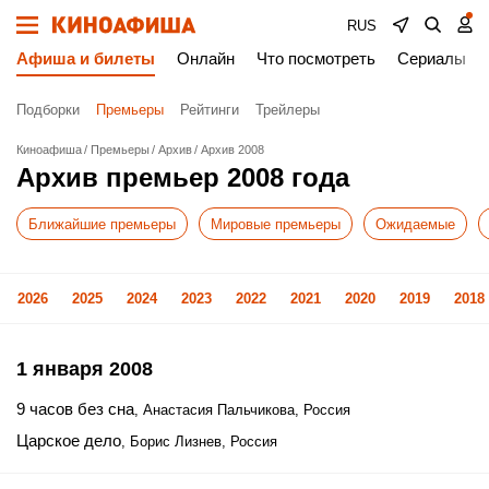
RUS
Афиша и билеты
Онлайн
Что посмотреть
Сериалы
Подборки
Премьеры
Рейтинги
Трейлеры
Киноафиша
Премьеры
Архив
Архив 2008
Архив премьер 2008 года
Ближайшие премьеры
Мировые премьеры
Ожидаемые
2026
2025
2024
2023
2022
2021
2020
2019
2018
1 января 2008
9 часов без сна
, Анастасия Пальчикова, Россия
Царское дело
, Борис Лизнев, Россия