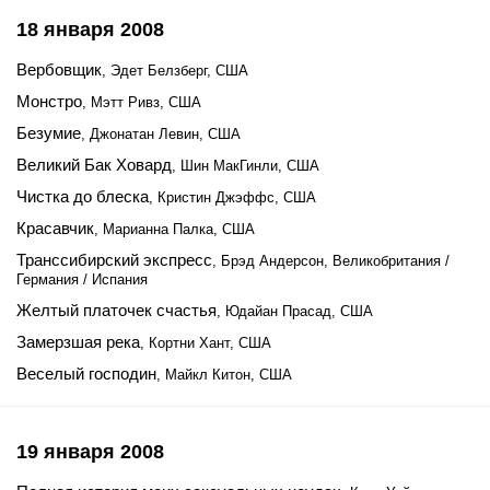
18 января 2008
Вербовщик
, Эдет Белзберг, США
Монстро
, Мэтт Ривз, США
Безумие
, Джонатан Левин, США
Великий Бак Ховард
, Шин МакГинли, США
Чистка до блеска
, Кристин Джэффс, США
Красавчик
, Марианна Палка, США
Транссибирский экспресс
, Брэд Андерсон, Великобритания /
Германия / Испания
Желтый платочек счастья
, Юдайан Прасад, США
Замерзшая река
, Кортни Хант, США
Веселый господин
, Майкл Китон, США
19 января 2008