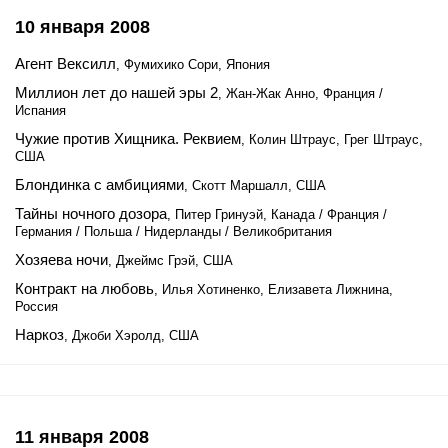
10 января 2008
Агент Вексилл
, Фумихико Сори, Япония
Миллион лет до нашей эры 2
, Жан-Жак Анно, Франция /
Испания
Чужие против Хищника. Реквием
, Колин Штраус, Грег Штраус,
США
Блондинка с амбициями
, Скотт Маршалл, США
Тайны ночного дозора
, Питер Гринуэй, Канада / Франция /
Германия / Польша / Нидерланды / Великобритания
Хозяева ночи
, Джеймс Грэй, США
Контракт на любовь
, Илья Хотиненко, Елизавета Лижнина,
Россия
Наркоз
, Джоби Хэролд, США
11 января 2008