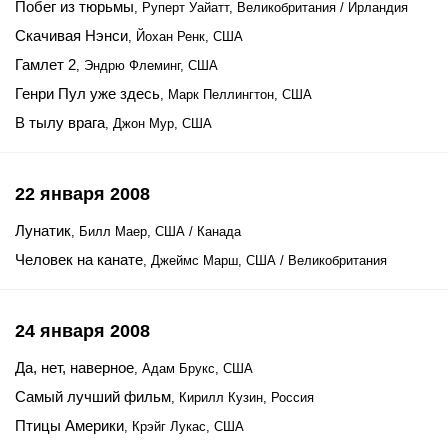
Побег из тюрьмы
, Руперт Уайатт, Великобритания / Ирландия
Скачивая Нэнси
, Йохан Ренк, США
Гамлет 2
, Эндрю Флеминг, США
Генри Пул уже здесь
, Марк Пеллингтон, США
В тылу врага
, Джон Мур, США
22 января 2008
Лунатик
, Билл Маер, США / Канада
Человек на канате
, Джеймс Марш, США / Великобритания
24 января 2008
Да, нет, наверное
, Адам Брукс, США
Самый лучший фильм
, Кирилл Кузин, Россия
Птицы Америки
, Крэйг Лукас, США