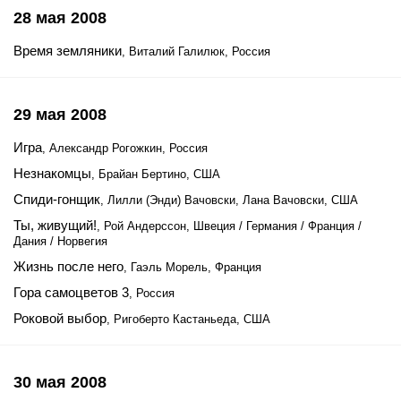
28 мая 2008
Время земляники
, Виталий Галилюк, Россия
29 мая 2008
Игра
, Александр Рогожкин, Россия
Незнакомцы
, Брайан Бертино, США
Спиди-гонщик
, Лилли (Энди) Вачовски, Лана Вачовски, США
Ты, живущий!
, Рой Андерссон, Швеция / Германия / Франция /
Дания / Норвегия
Жизнь после него
, Гаэль Морель, Франция
Гора самоцветов 3
, Россия
Роковой выбор
, Ригоберто Кастаньеда, США
30 мая 2008