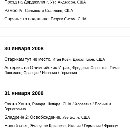
Поезд на Дарджилинг
, Уэс Андерсон, США
Рэмбо IV
, Сильвестр Сталлоне, США
Спрячь это подальше
, Патрик Сисам, США
30 января 2008
Старикам тут не место
, Итан Коэн, Джоэл Коэн, США
Астерикс на Олимпийских Играх
, Фредерик Форестье, Томас
Лангманн, Франция / Испания / Германия
31 января 2008
Охота Ханта
, Ричард Шепард, США / Хорватия / Босния и
Герцеговина
Бладрейн 2: Освобождение
, Уве Болл, США
Новый свет
, Эмануэле Криалезе, Италия / Германия / Франция