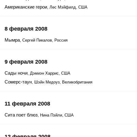
Американские герои
, Лес Мэйфилд, США
8 февраля 2008
Мымра
, Сергей Пикалов, Россия
9 февраля 2008
Сады ночи
, Дэмиэн Харрис, США
Сомерс-таун
, Шэйн Медоуз, Великобритания
11 февраля 2008
Сита поет блюз
, Нина Пэйли, США
12 февраля 2008