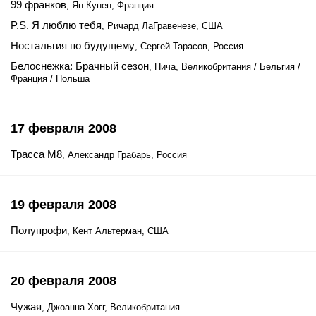
99 франков
, Ян Кунен, Франция
P.S. Я люблю тебя
, Ричард ЛаГравенезе, США
Ностальгия по будущему
, Сергей Тарасов, Россия
Белоснежка: Брачный сезон
, Пича, Великобритания / Бельгия /
Франция / Польша
17 февраля 2008
Трасса М8
, Александр Грабарь, Россия
19 февраля 2008
Полупрофи
, Кент Альтерман, США
20 февраля 2008
Чужая
, Джоанна Хогг, Великобритания