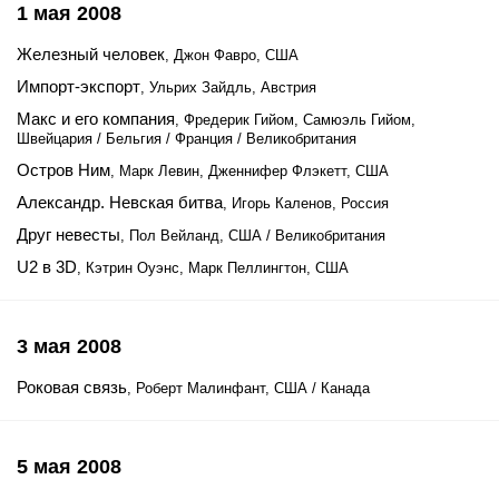
1 мая 2008
Железный человек
, Джон Фавро, США
Импорт-экспорт
, Ульрих Зайдль, Австрия
Макс и его компания
, Фредерик Гийом, Самюэль Гийом,
Швейцария / Бельгия / Франция / Великобритания
Остров Ним
, Марк Левин, Дженнифер Флэкетт, США
Александр. Невская битва
, Игорь Каленов, Россия
Друг невесты
, Пол Вейланд, США / Великобритания
U2 в 3D
, Кэтрин Оуэнс, Марк Пеллингтон, США
3 мая 2008
Роковая связь
, Роберт Малинфант, США / Канада
5 мая 2008