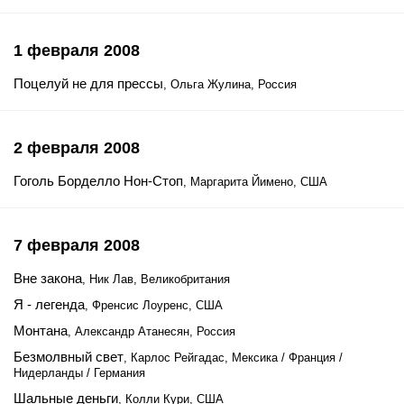
1 февраля 2008
Поцелуй не для прессы
, Ольга Жулина, Россия
2 февраля 2008
Гоголь Борделло Нон-Стоп
, Маргарита Йимено, США
7 февраля 2008
Вне закона
, Ник Лав, Великобритания
Я - легенда
, Френсис Лоуренс, США
Монтана
, Александр Атанесян, Россия
Безмолвный свет
, Карлос Рейгадас, Мексика / Франция /
Нидерланды / Германия
Шальные деньги
, Колли Кури, США