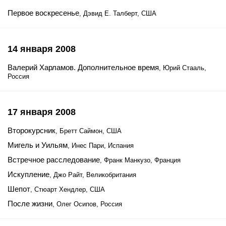
Первое воскресенье
, Дэвид Е. Талберт, США
14 января 2008
Валерий Харламов. Дополнительное время
, Юрий Стааль,
Россия
17 января 2008
Второкурсник
, Бретт Саймон, США
Мигель и Уильям
, Инес Пари, Испания
Встречное расследование
, Франк Манкузо, Франция
Искупление
, Джо Райт, Великобритания
Шепот
, Стюарт Хендлер, США
После жизни
, Олег Осипов, Россия