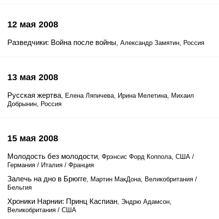
12 мая 2008
Разведчики: Война после войны
, Александр Замятин, Россия
13 мая 2008
Русская жертва
, Елена Ляпичева, Ирина Мелетина, Михаил
Добрынин, Россия
15 мая 2008
Молодость без молодости
, Фрэнсис Форд Коппола, США /
Германия / Италия / Франция
Залечь на дно в Брюгге
, Мартин МакДона, Великобритания /
Бельгия
Хроники Нарнии: Принц Каспиан
, Эндрю Адамсон,
Великобритания / США