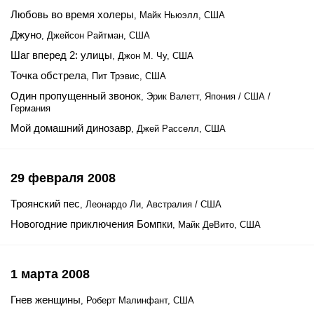
Любовь во время холеры
, Майк Ньюэлл, США
Джуно
, Джейсон Райтман, США
Шаг вперед 2: улицы
, Джон М. Чу, США
Точка обстрела
, Пит Трэвис, США
Один пропущенный звонок
, Эрик Валетт, Япония / США /
Германия
Мой домашний динозавр
, Джей Расселл, США
29 февраля 2008
Троянский пес
, Леонардо Ли, Австралия / США
Новогодние приключения Бомпки
, Майк ДеВито, США
1 марта 2008
Гнев женщины
, Роберт Малинфант, США