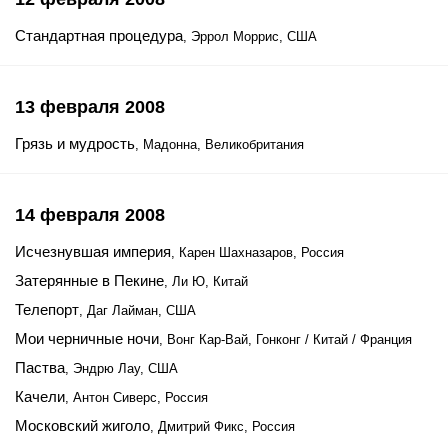
Стандартная процедура
, Эррол Моррис, США
13 февраля 2008
Грязь и мудрость
, Мадонна, Великобритания
14 февраля 2008
Исчезнувшая империя
, Карен Шахназаров, Россия
Затерянные в Пекине
, Ли Ю, Китай
Телепорт
, Даг Лайман, США
Мои черничные ночи
, Вонг Кар-Вай, Гонконг / Китай / Франция
Паства
, Эндрю Лау, США
Качели
, Антон Сиверс, Россия
Московский жиголо
, Дмитрий Фикс, Россия