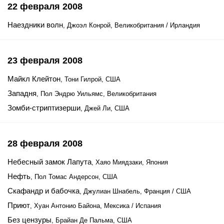
22 февраля 2008
Наездники волн
, Джоэл Конрой, Великобритания / Ирландия
23 февраля 2008
Майкл Клейтон
, Тони Гилрой, США
Западня
, Пол Эндрю Уильямс, Великобритания
Зомби-стриптизерши
, Джей Ли, США
28 февраля 2008
Небесный замок Лапута
, Хаяо Миядзаки, Япония
Нефть
, Пол Томас Андерсон, США
Скафандр и бабочка
, Джулиан Шнабель, Франция / США
Приют
, Хуан Антонио Байона, Мексика / Испания
Без цензуры
, Брайан Де Пальма, США