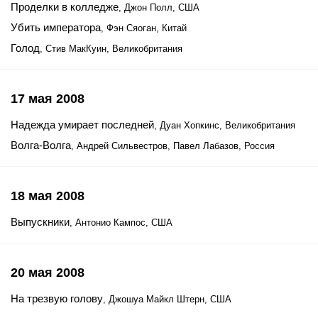
Проделки в колледже
, Джон Полл, США
Убить императора
, Фэн Сяоган, Китай
Голод
, Стив МакКуин, Великобритания
17 мая 2008
Надежда умирает последней
, Дуан Хопкинс, Великобритания
Волга-Волга
, Андрей Сильвестров, Павел Лабазов, Россия
18 мая 2008
Выпускники
, Антонио Кампос, США
20 мая 2008
На трезвую голову
, Джошуа Майкл Штерн, США