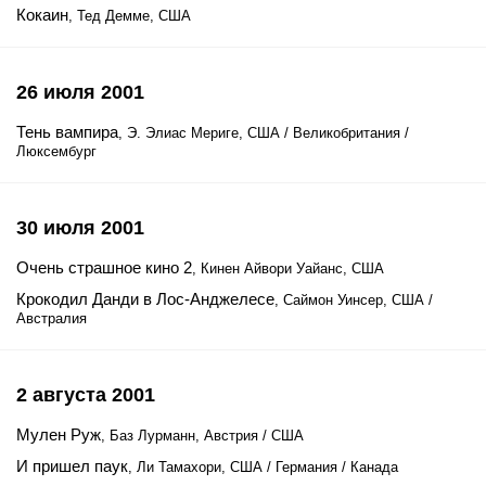
Кокаин
, Тед Демме, США
26 июля 2001
Тень вампира
, Э. Элиас Мериге, США / Великобритания /
Люксембург
30 июля 2001
Очень страшное кино 2
, Кинен Айвори Уайанс, США
Крокодил Данди в Лос-Анджелесе
, Саймон Уинсер, США /
Австралия
2 августа 2001
Мулен Руж
, Баз Лурманн, Австрия / США
И пришел паук
, Ли Тамахори, США / Германия / Канада