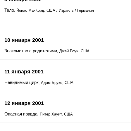
Тело
, Йонас МакКорд, США / Израиль / Германия
10 января 2001
Знакомство с родителями
, Джей Роуч, США
11 января 2001
Невидимый цирк
, Адам Брукс, США
12 января 2001
Опасная правда
, Питер Хауит, США