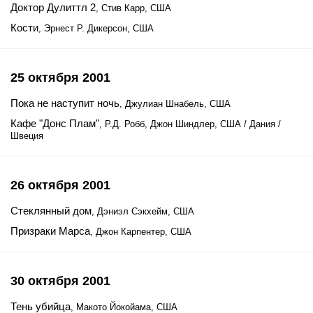
Доктор Дулиттл 2
, Стив Карр, США
Кости
, Эрнест Р. Дикерсон, США
25 октября 2001
Пока не наступит ночь
, Джулиан Шнабель, США
Кафе "Донс Плам"
, Р.Д. Робб, Джон Шиндлер, США / Дания /
Швеция
26 октября 2001
Стеклянный дом
, Дэниэл Сэкхейм, США
Призраки Марса
, Джон Карпентер, США
30 октября 2001
Тень убийца
, Макото Йокойама, США