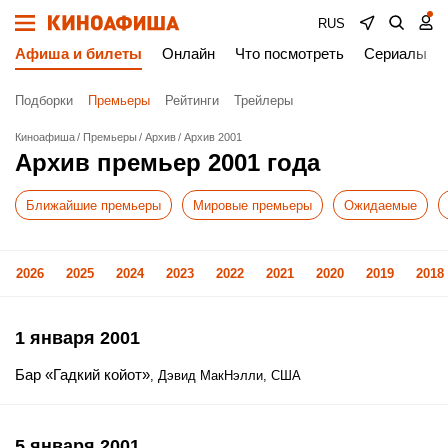
RUS
Афиша и билеты
Онлайн
Что посмотреть
Сериалы
Подборки
Премьеры
Рейтинги
Трейлеры
Киноафиша
Премьеры
Архив
Архив 2001
Архив премьер 2001 года
Ближайшие премьеры
Мировые премьеры
Ожидаемые
2026
2025
2024
2023
2022
2021
2020
2019
2018
1 января 2001
Бар «Гадкий койот»
, Дэвид МакНэлли, США
5 января 2001