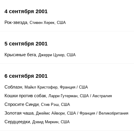
4 сентября 2001
Рок-звезда
, Стивен Херек, США
5 сентября 2001
Крысиные бега
, Джерри Цукер, США
6 сентября 2001
Соблазн
, Майкл Кристофер, Франция / США
Кошки против собак
, Ларри Гутерман, США / Австралия
Спросите Синди
, Стив Рэш, США
Золотая чаша
, Джеймс Айвори, США / Франция / Великобритания
Сердцеедки
, Дэвид Миркин, США