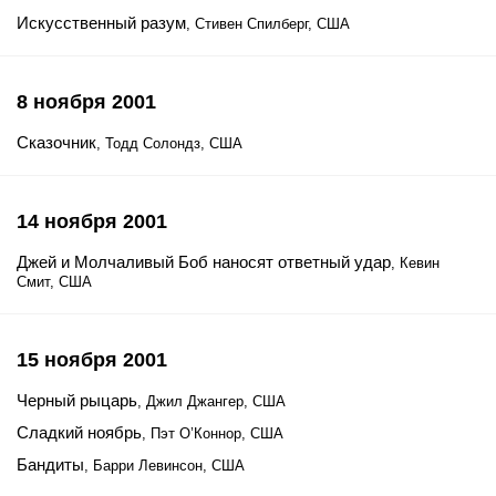
Искусственный разум
, Стивен Спилберг, США
8 ноября 2001
Сказочник
, Тодд Солондз, США
14 ноября 2001
Джей и Молчаливый Боб наносят ответный удар
, Кевин
Смит, США
15 ноября 2001
Черный рыцарь
, Джил Джангер, США
Сладкий ноябрь
, Пэт О’Коннор, США
Бандиты
, Барри Левинсон, США