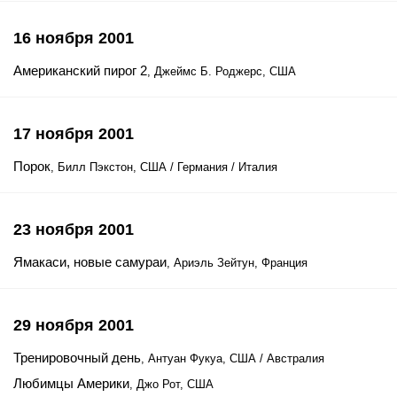
16 ноября 2001
Американский пирог 2
, Джеймс Б. Роджерс, США
17 ноября 2001
Порок
, Билл Пэкстон, США / Германия / Италия
23 ноября 2001
Ямакаси, новые самураи
, Ариэль Зейтун, Франция
29 ноября 2001
Тренировочный день
, Антуан Фукуа, США / Австралия
Любимцы Америки
, Джо Рот, США