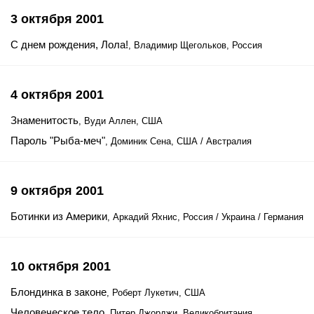
3 октября 2001
С днем рождения, Лола!
, Владимир Щегольков, Россия
4 октября 2001
Знаменитость
, Вуди Аллен, США
Пароль "Рыба-меч"
, Доминик Сена, США / Австралия
9 октября 2001
Ботинки из Америки
, Аркадий Яхнис, Россия / Украина / Германия
10 октября 2001
Блондинка в законе
, Роберт Лукетич, США
Человеческое тело
, Питер Джорджи, Великобритания