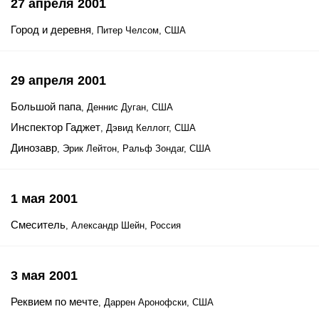
27 апреля 2001
Город и деревня
, Питер Челсом, США
29 апреля 2001
Большой папа
, Деннис Дуган, США
Инспектор Гаджет
, Дэвид Келлогг, США
Динозавр
, Эрик Лейтон, Ральф Зондаг, США
1 мая 2001
Смеситель
, Александр Шейн, Россия
3 мая 2001
Реквием по мечте
, Даррен Аронофски, США