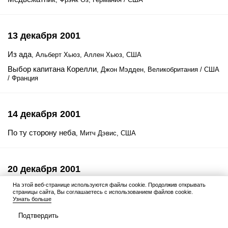
13 декабря 2001
Из ада
, Альберт Хьюз, Аллен Хьюз, США
Выбор капитана Корелли
, Джон Мэдден, Великобритания / США
/ Франция
14 декабря 2001
По ту сторону неба
, Митч Дэвис, США
20 декабря 2001
На этой веб-странице используются файлы cookie. Продолжив открывать
Час пик 2
, Бретт Рэтнер, США
страницы сайта, Вы соглашаетесь с использованием файлов cookie.
Узнать больше
Подтвердить
21 декабря 2001