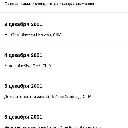
Гонщик
, Ренни Харлин, США / Канада / Австралия
3 декабря 2001
Я - Сэм
, Джесси Нельсон, США
4 декабря 2001
Ярды
, Джеймс Грэй, США
5 декабря 2001
Доказательство жизни
, Тэйлор Хэкфорд, США
6 декабря 2001
Человек, которого не было
, Итан Коэн, Джоэл Коэн,