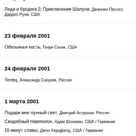
Леди и бродяга 2: Приключения Шалуна
, Джаннин Пассел,
Даррел Руни, США
23 февраля 2001
Обезьянья кость
, Генри Селик, США
24 февраля 2001
Телец
, Александр Сокуров, Россия
1 марта 2001
Подари мне лунный свет
, Дмитрий Астрахан, Россия
Свадебный переполох
, Адам Шэнкман, США / Германия
15 минут славы
, Джон Херцфелд, США / Германия