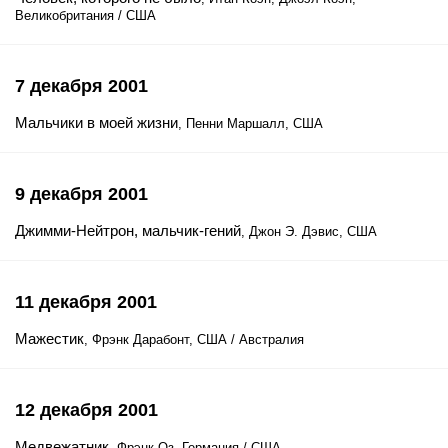
Великобритания / США
7 декабря 2001
Мальчики в моей жизни
, Пенни Маршалл, США
9 декабря 2001
Джимми-Нейтрон, мальчик-гений
, Джон Э. Дэвис, США
11 декабря 2001
Мажестик
, Фрэнк Дарабонт, США / Австралия
12 декабря 2001
Медвежатник
, Фрэнк Оз, Германия / США