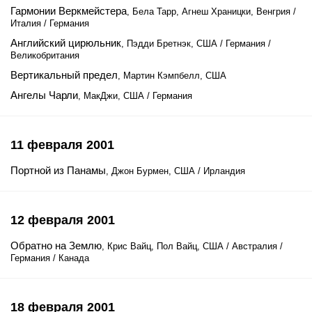
Гармонии Веркмейстера
, Бела Тарр, Агнеш Храницки, Венгрия /
Италия / Германия
Английский цирюльник
, Пэдди Бретнэк, США / Германия /
Великобритания
Вертикальный предел
, Мартин Кэмпбелл, США
Ангелы Чарли
, МакДжи, США / Германия
11 февраля 2001
Портной из Панамы
, Джон Бурмен, США / Ирландия
12 февраля 2001
Обратно на Землю
, Крис Вайц, Пол Вайц, США / Австралия /
Германия / Канада
18 февраля 2001