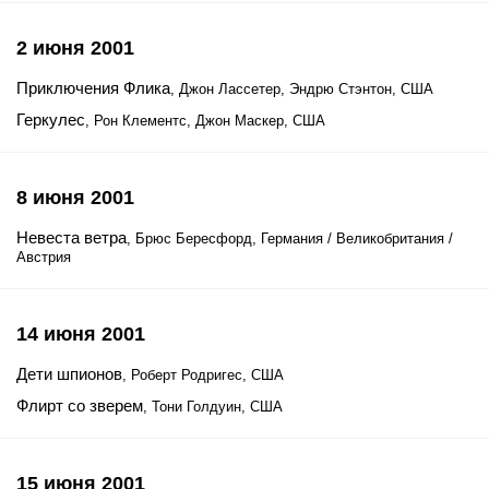
2 июня 2001
Приключения Флика
, Джон Лассетер, Эндрю Стэнтон, США
Геркулес
, Рон Клементс, Джон Маскер, США
8 июня 2001
Невеста ветра
, Брюс Бересфорд, Германия / Великобритания /
Австрия
14 июня 2001
Дети шпионов
, Роберт Родригес, США
Флирт со зверем
, Тони Голдуин, США
15 июня 2001