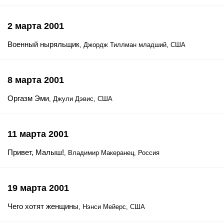
2 марта 2001
Военный ныряльщик
, Джордж Тиллман младший, США
8 марта 2001
Оргазм Эми
, Джули Дэвис, США
11 марта 2001
Привет, Малыш!
, Владимир Макеранец, Россия
19 марта 2001
Чего хотят женщины
, Нэнси Мейерс, США