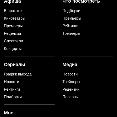
Афиша
Что посмотреть
В прокате
Подборки
Кинотеатры
Премьеры
Премьеры
Рейтинги
Рецензии
Трейлеры
Спектакли
Концерты
Сериалы
Медиа
График выхода
Новости
Новости
Трейлеры
Рейтинги
Рецензии
Подборки
Персоны
Мое