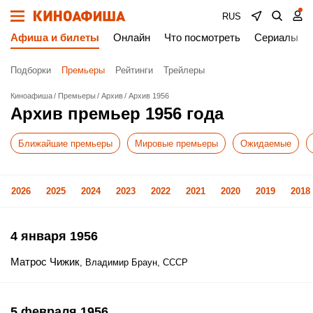
RUS
Афиша и билеты
Онлайн
Что посмотреть
Сериалы
Подборки
Премьеры
Рейтинги
Трейлеры
Киноафиша
Премьеры
Архив
Архив 1956
Архив премьер 1956 года
Ближайшие премьеры
Мировые премьеры
Ожидаемые
2026
2025
2024
2023
2022
2021
2020
2019
2018
4 января 1956
Матрос Чижик
, Владимир Браун, СССР
5 февраля 1956