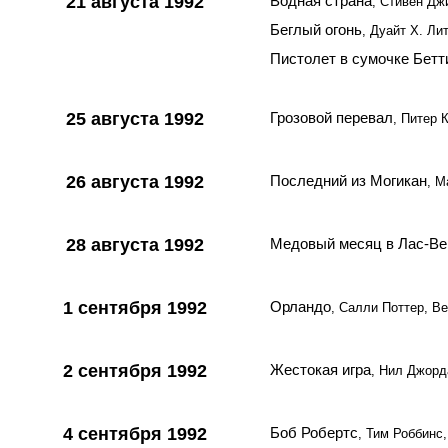
21 августа 1992
Водная страна
, Стивен Дж
Беглый огонь
, Дуайт Х. Л
Пистолет в сумочке Бетт
25 августа 1992
Грозовой перевал
, Питер 
26 августа 1992
Последний из Могикан
, 
28 августа 1992
Медовый месяц в Лас-Ве
1 сентября 1992
Орландо
, Салли Поттер, В
2 сентября 1992
Жестокая игра
, Нил Джорд
4 сентября 1992
Боб Робертс
, Тим Роббинс