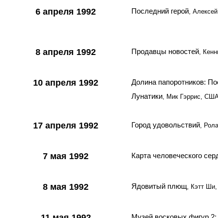
6 апреля 1992
Последний герой
, Алексей
8 апреля 1992
Продавцы новостей
, Кен
10 апреля 1992
Долина папоротников: По
Лунатики
, Мик Гэррис, СШ
17 апреля 1992
Город удовольствий
, Рол
7 мая 1992
Карта человеческого сер
8 мая 1992
Ядовитый плющ
, Кэтт Ши
11 мая 1992
Музей восковых фигур 2: