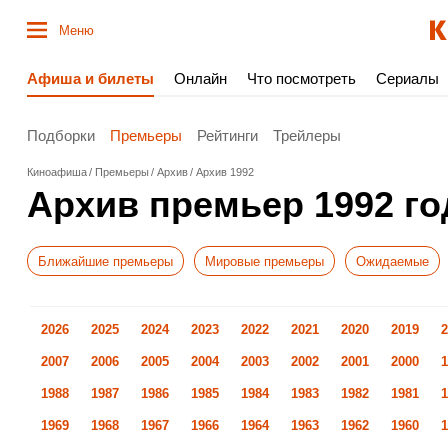
Меню
Афиша и билеты
Онлайн
Что посмотреть
Сериалы
Подборки
Премьеры
Рейтинги
Трейлеры
Киноафиша
Премьеры
Архив
Архив 1992
Архив премьер 1992 го
Ближайшие премьеры
Мировые премьеры
Ожидаемые
2026
2025
2024
2023
2022
2021
2020
2019
2
2007
2006
2005
2004
2003
2002
2001
2000
1
1988
1987
1986
1985
1984
1983
1982
1981
1
1969
1968
1967
1966
1964
1963
1962
1960
1