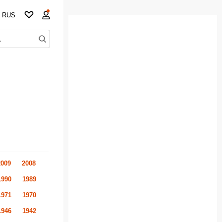
RUS
2009
2008
1990
1989
1971
1970
1946
1942