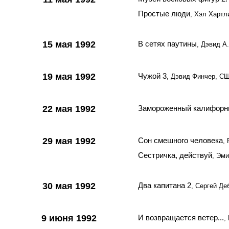
Простые люди
, Хэл Хартл
15 мая 1992
В сетях паутины
, Дэвид А
19 мая 1992
Чужой 3
, Дэвид Финчер, С
22 мая 1992
Замороженный калифорн
29 мая 1992
Сон смешного человека
,
Сестричка, действуй
, Эм
30 мая 1992
Два капитана 2
, Сергей Де
9 июня 1992
И возвращается ветер...
,