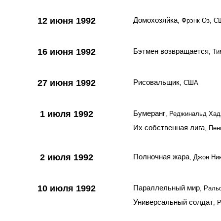
12 июня 1992
Домохозяйка
, Фрэнк Оз, 
16 июня 1992
Бэтмен возвращается
, Т
27 июня 1992
Рисовальщик
, США
1 июля 1992
Бумеранг
, Реджинальд Ха
Их собственная лига
, Пе
2 июля 1992
Полночная жара
, Джон Ни
10 июля 1992
Параллельный мир
, Рал
Универсальный солдат
, 