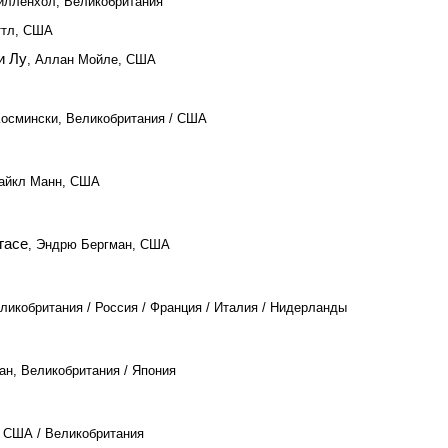
илленхол, Великобритания
иттл, США
и Лу
, Аллан Мойле, США
Космински, Великобритания / США
Майкл Манн, США
гасе
, Эндрю Бергман, США
еликобритания / Россия / Франция / Италия / Нидерланды
ан, Великобритания / Япония
, США / Великобритания