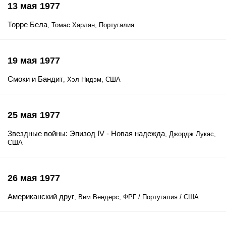
13 мая 1977
Торре Бела
, Томас Харлан, Португалия
19 мая 1977
Смоки и Бандит
, Хэл Нидэм, США
25 мая 1977
Звездные войны: Эпизод IV - Новая надежда
, Джордж Лукас,
США
26 мая 1977
Американский друг
, Вим Вендерс, ФРГ / Португалия / США