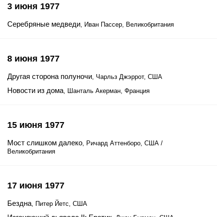
3 июня 1977
Серебряные медведи
, Иван Пассер, Великобритания
8 июня 1977
Другая сторона полуночи
, Чарльз Джэррот, США
Новости из дома
, Шанталь Акерман, Франция
15 июня 1977
Мост слишком далеко
, Ричард Аттенборо, США /
Великобритания
17 июня 1977
Бездна
, Питер Йетс, США