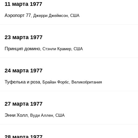
11 марта 1977
Аэропорт 77
, Джерри Джеймсон, США
23 марта 1977
Принцип домино
, Стэнли Крамер, США
24 марта 1977
Туфелька и роза
, Брайан Форбс, Великобритания
27 марта 1977
Энни Холл
, Вуди Аллен, США
28 марта 1977