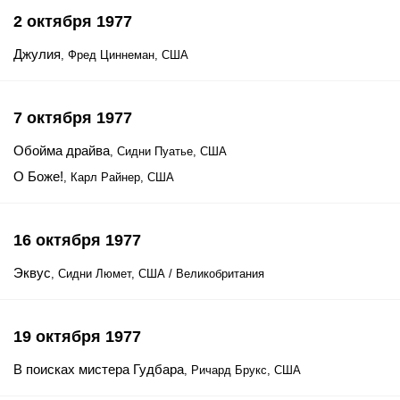
2 октября 1977
Джулия
, Фред Циннеман, США
7 октября 1977
Обойма драйва
, Сидни Пуатье, США
О Боже!
, Карл Райнер, США
16 октября 1977
Эквус
, Сидни Люмет, США / Великобритания
19 октября 1977
В поисках мистера Гудбара
, Ричард Брукс, США