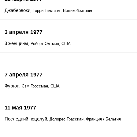
Джабервоки
, Терри Гиллиам, Великобритания
3 апреля 1977
3 женщины
, Роберт Олтмен, США
7 апреля 1977
Фургон
, Сэм Гроссман, США
11 мая 1977
Последний поцелуй
, Долорес Грассиан, Франция / Бельгия