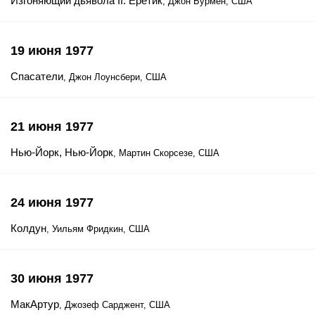
Изгоняющий дьявола II: Еретик
, Джон Бурмен, США
19 июня 1977
Спасатели
, Джон Лоунсбери, США
21 июня 1977
Нью-Йорк, Нью-Йорк
, Мартин Скорсезе, США
24 июня 1977
Колдун
, Уильям Фридкин, США
30 июня 1977
МакАртур
, Джозеф Сарджент, США