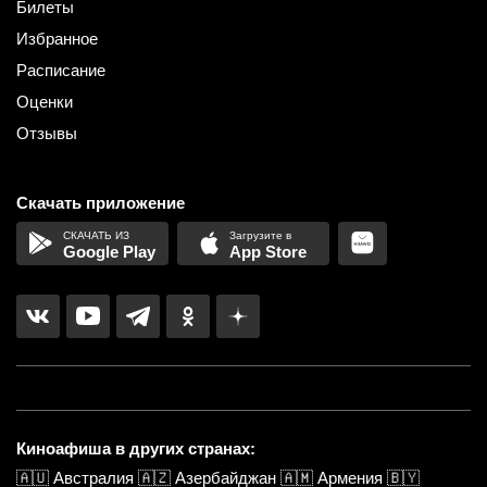
Билеты
Избранное
Расписание
Оценки
Отзывы
Скачать приложение
Google Play
App Store
Киноафиша в других странах:
🇦🇺
Австралия
🇦🇿
Азербайджан
🇦🇲
Армения
🇧🇾