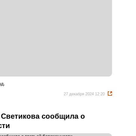
зд.
27 декабря 2024 12:20
 Светикова сообщила о
сти