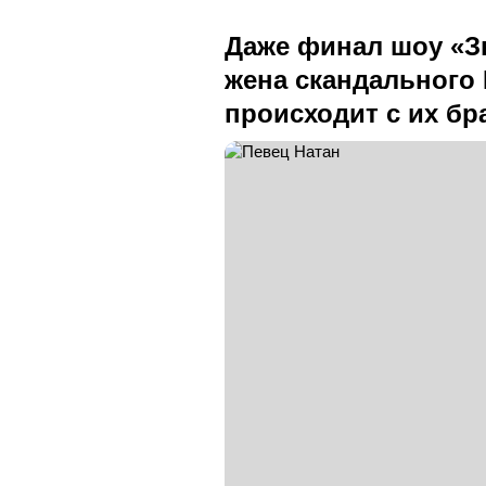
Даже финал шоу «Зв
жена скандального 
происходит с их бр