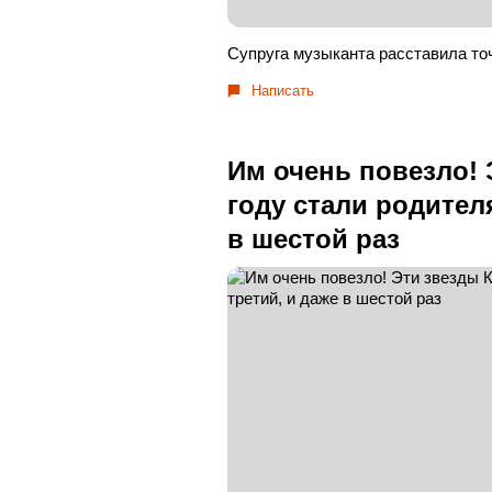
Супруга музыканта расставила точ
Написать
Им очень повезло! 
году стали родител
в шестой раз