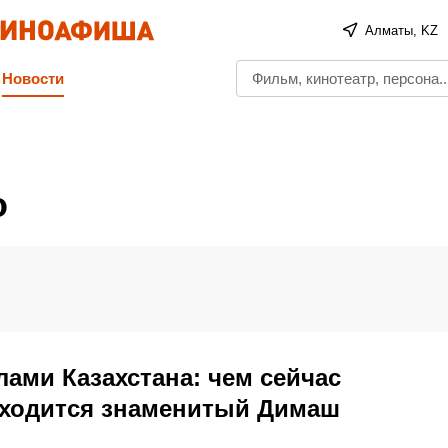
Алматы, KZ
Новости
о
лами Казахстана: чем сейчас
находится знаменитый Димаш