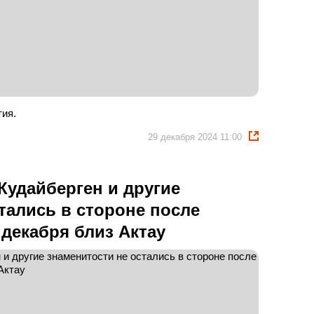
тия.
29 декабря 2024 11:00
 Кудайберген и другие
тались в стороне после
декабря близ Актау