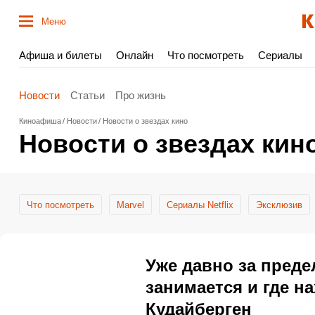
Меню
Афиша и билеты
Онлайн
Что посмотреть
Сериалы
Новости
Статьи
Про жизнь
Киноафиша
Новости
Новости о звездах кино
Новости о звездах кин
Что посмотреть
Marvel
Сериалы Netflix
Эксклюзив
Уже давно за преде
занимается и где 
Кудайберген