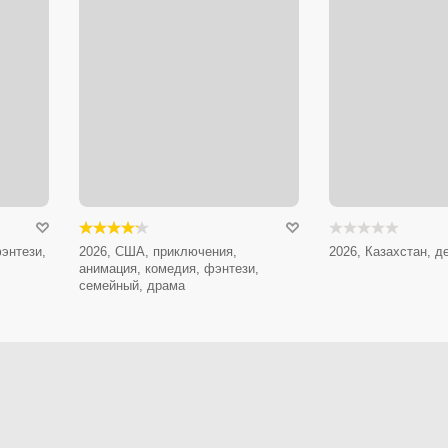
энтези,
2026, США, приключения,
2026, Казахстан, д
анимация, комедия, фэнтези,
семейный, драма