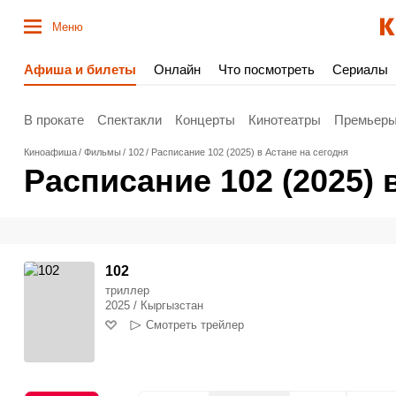
Меню
Афиша и билеты
Онлайн
Что посмотреть
Сериалы
В прокате
Спектакли
Концерты
Кинотеатры
Премьер
Киноафиша
Фильмы
102
Расписание 102 (2025) в Астане на сегодня
Расписание 102 (2025) 
102
триллер
2025 / Кыргызстан
Смотреть трейлер