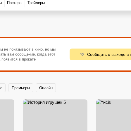
ы
Постеры
Трейлеры
м не показывают в кино, но мы
Сообщить о выходе в 
ать вам сообщение, когда этот
 появится в прокате
те
Премьеры
Онлайн