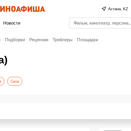
Астана, KZ
Новости
ы
Подборки
Рецензии
Трейлеры
Площадки
а)
и
Сети