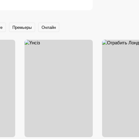
те
Премьеры
Онлайн