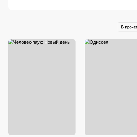
В прока