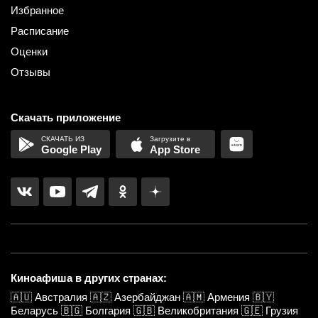
Избранное
Расписание
Оценки
Отзывы
Скачать приложение
Google Play
App Store
Киноафиша в других странах:
🇦🇺
Австралия
🇦🇿
Азербайджан
🇦🇲
Армения
🇧🇾
Беларусь
🇧🇬
Болгария
🇬🇧
Великобритания
🇬🇪
Грузия