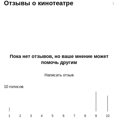
Отзывы о кинотеатре
Пока нет отзывов, но ваше мнение может
помочь другим
Написать отзыв
10
голосов
1
2
3
4
5
6
7
8
9
10