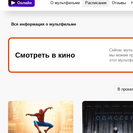
Онлайн
О мультфильме
Расписание
Отзывы
Вся информация о мультфильме
Сейчас муль
Смотреть в кино
мы можем пр
этот мультф
В прока