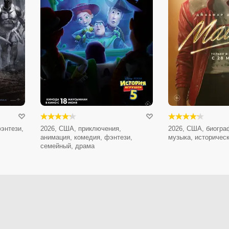
энтези,
2026, США, приключения,
2026, США, биогра
анимация, комедия, фэнтези,
музыка, историчес
семейный, драма