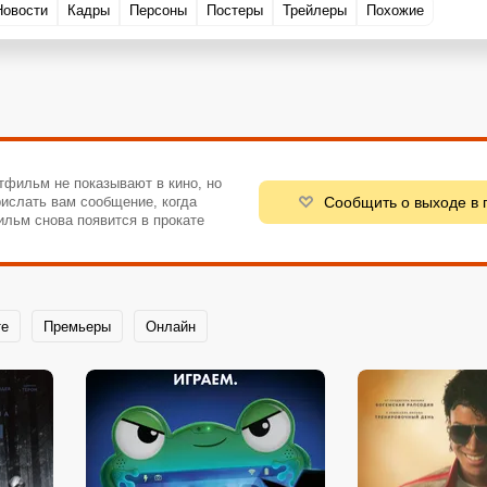
Новости
Кадры
Персоны
Постеры
Трейлеры
Похожие
тфильм не показывают в кино, но
Сообщить о выходе в 
ислать вам сообщение, когда
ильм снова появится в прокате
те
Премьеры
Онлайн