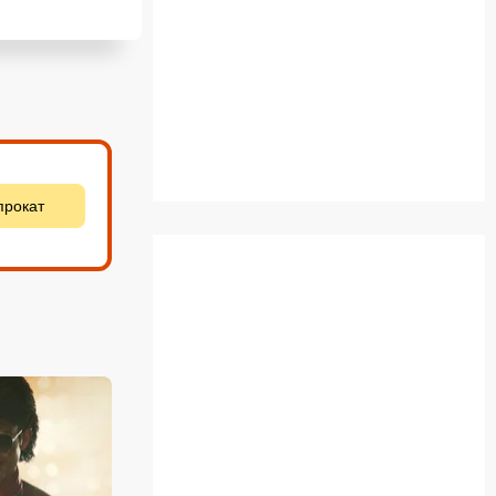
прокат