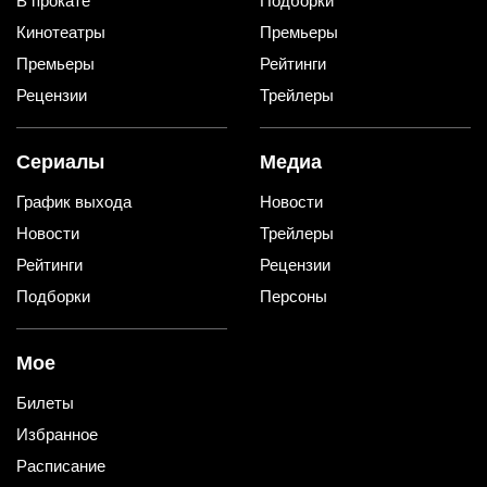
В прокате
Подборки
Кинотеатры
Премьеры
Премьеры
Рейтинги
Рецензии
Трейлеры
Сериалы
Медиа
График выхода
Новости
Новости
Трейлеры
Рейтинги
Рецензии
Подборки
Персоны
Мое
Билеты
Избранное
Расписание