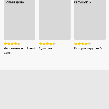
Человек-паук: Новый
Одиссея
История игрушек 5
день