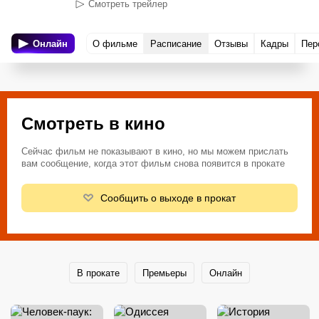
Смотреть трейлер
Онлайн
О фильме
Расписание
Отзывы
Кадры
Пер
Смотреть в кино
Сейчас фильм не показывают в кино, но мы можем прислать
вам сообщение, когда этот фильм снова появится в прокате
Сообщить о выходе в прокат
В прокате
Премьеры
Онлайн