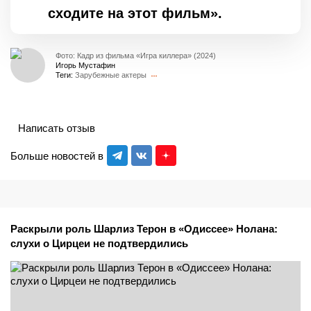
сходите на этот фильм».
Фото: Кадр из фильма «Игра киллера» (2024)
Игорь Мустафин
Теги:
Зарубежные актеры
Написать отзыв
Больше новостей в
Раскрыли роль Шарлиз Терон в «Одиссее» Нолана:
слухи о Цирцеи не подтвердились