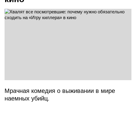
Мрачная комедия о выживании в мире
наемных убийц.