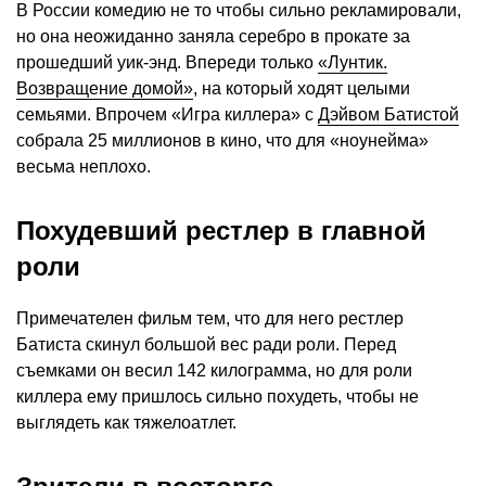
В России комедию не то чтобы сильно рекламировали,
но она неожиданно заняла серебро в прокате за
прошедший уик-энд. Впереди только
«Лунтик.
Возвращение домой»
, на который ходят целыми
семьями. Впрочем «Игра киллера» с
Дэйвом Батистой
собрала 25 миллионов в кино, что для «ноунейма»
весьма неплохо.
Похудевший рестлер в главной
роли
Примечателен фильм тем, что для него рестлер
Батиста скинул большой вес ради роли. Перед
съемками он весил 142 килограмма, но для роли
киллера ему пришлось сильно похудеть, чтобы не
выглядеть как тяжелоатлет.